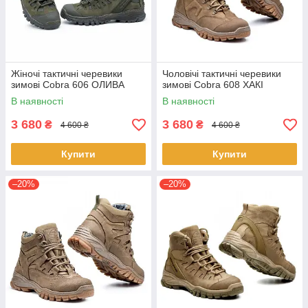
Жіночі тактичні черевики
Чоловічі тактичні черевики
зимові Cobra 606 ОЛИВА
зимові Cobra 608 ХАКІ
В наявності
В наявності
3 680
3 680
₴
₴
4 600 ₴
4 600 ₴
Купити
Купити
–20%
–20%