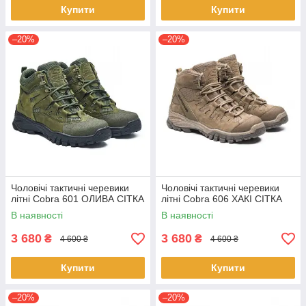
Купити
Купити
–20%
–20%
Чоловічі тактичні черевики
Чоловічі тактичні черевики
літні Cobra 601 ОЛИВА СІТКА
літні Cobra 606 ХАКІ СІТКА
В наявності
В наявності
3 680
3 680
₴
₴
4 600 ₴
4 600 ₴
Купити
Купити
–20%
–20%