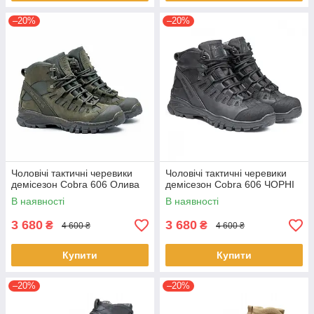
–20%
–20%
Чоловічі тактичні черевики
Чоловічі тактичні черевики
демісезон Cobra 606 Олива
демісезон Cobra 606 ЧОРНІ
В наявності
В наявності
3 680
3 680
₴
₴
4 600 ₴
4 600 ₴
Купити
Купити
–20%
–20%