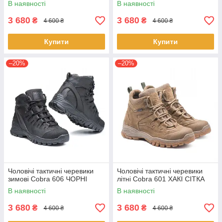
В наявності
В наявності
3 680
3 680
₴
₴
4 600 ₴
4 600 ₴
Купити
Купити
–20%
–20%
Чоловічі тактичні черевики
Чоловічі тактичні черевики
зимові Cobra 606 ЧОРНІ
літні Cobra 601 ХАКІ СІТКА
В наявності
В наявності
3 680
3 680
₴
₴
4 600 ₴
4 600 ₴