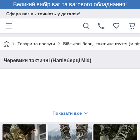
Великий вибір ваг та вагового обладнання!
Сфера вагів - точність у деталях!
Товари та послуги
Військові берці, тактичне взуття (міліт
Черевики тактичні (Напівберці Mid)
Показати все