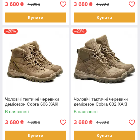
3 680
3 680
₴
₴
4 600 ₴
4 600 ₴
Купити
Купити
–20%
–20%
Чоловічі тактичні черевики
Чоловічі тактичні черевики
демісезон Cobra 606 ХАКІ
демісезон Cobra 602 ХАКІ
В наявності
В наявності
3 680
3 680
₴
₴
4 600 ₴
4 600 ₴
Купити
Купити