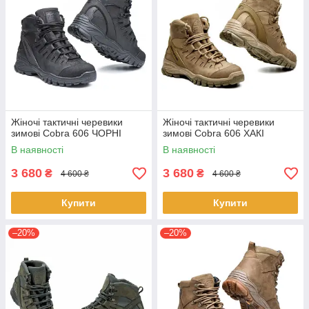
Жіночі тактичні черевики
Жіночі тактичні черевики
зимові Cobra 606 ЧОРНІ
зимові Cobra 606 ХАКІ
В наявності
В наявності
3 680
3 680
₴
₴
4 600 ₴
4 600 ₴
Купити
Купити
–20%
–20%