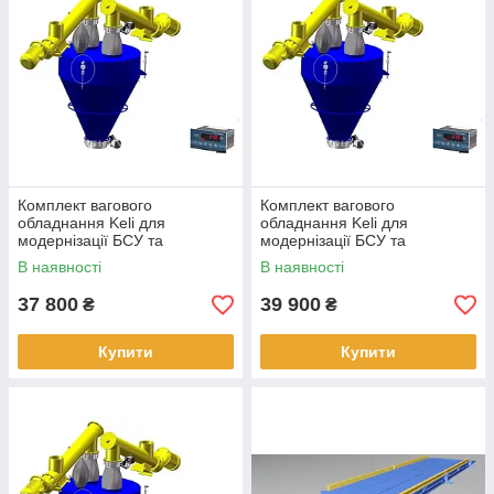
Комплект вагового
Комплект вагового
обладнання Keli для
обладнання Keli для
модернізації БСУ та
модернізації БСУ та
дозаторів сипучих матеріалів
дозаторів сипучих матеріалів
В наявності
В наявності
2
3
37 800
39 900
₴
₴
Купити
Купити