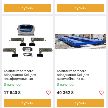
Купити
Купити
Комплект вагового
Комплект вагового
обладнання Keli для
обладнання Keli для
платформових ваг
автомобільних ваг
В наявності
В наявності
17 640
40 362
₴
₴
Купити
Купити