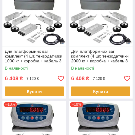
Для платформних ваг
Для платформних ваг
комплект (4 шт. тензодатчики
комплект (4 шт. тензодатчики
1000 кг + коробка + кабель 3
2000 кг + коробка + кабель 3
м + Zemic MВ6)
м + Zemic MВ6)
В наявності
В наявності
6 408
6 408
₴
₴
7 120 ₴
7 120 ₴
Купити
Купити
–10%
–10%