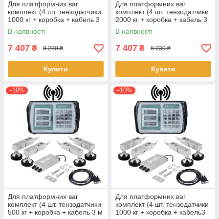
Для платформних ваг
Для платформних ваг
комплект (4 шт. тензодатчики
комплект (4 шт. тензодатчики
1000 кг + коробка + кабель 3
2000 кг + коробка + кабель 3
м + T7E)
м + T7E)
В наявності
В наявності
7 407
7 407
₴
₴
8 230 ₴
8 230 ₴
Купити
Купити
–10%
–10%
Для платформних ваг
Для платформних ваг
комплект (4 шт. тензодатчики
комплект (4 шт. тензодатчики
500 кг + коробка + кабель 3 м
1000 кг + коробка + кабель3