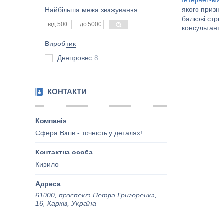
Інтернет-м
якого приз
Найбільша межа зважування
балкові ст
консультан
Виробник
Днепровес
8
КОНТАКТИ
Сфера Вагів - точність у деталях!
Кирило
61000, проспект Петра Григоренка,
16, Харків, Україна