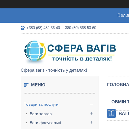
Велик
+380 (68) 482-36-40
+380 (50) 568-53-60
Сфера вагів - точність у деталях!
ГОЛОВН
ОБМІН 
Товари та послуги
ВАГ
Ваги торгові
Ваги фасувальні