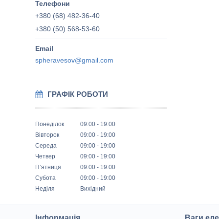
+380 (68) 482-36-40
+380 (50) 568-53-60
spheravesov@gmail.com
ГРАФІК РОБОТИ
Понеділок
09:00
19:00
Вівторок
09:00
19:00
Середа
09:00
19:00
Четвер
09:00
19:00
Пʼятниця
09:00
19:00
Субота
09:00
19:00
Неділя
Вихідний
Інформація
Ваги еле