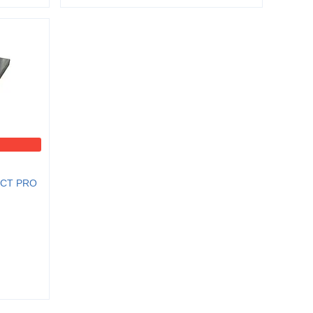
Д-СТ PRO