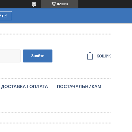
Кошик
йте!
Знайти
КОШИК
ДОСТАВКА І ОПЛАТА
ПОСТАЧАЛЬНИКАМ