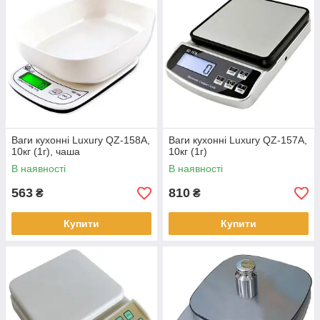
Ваги кухонні Luxury QZ-158A,
Ваги кухонні Luxury QZ-157A,
10кг (1г), чаша
10кг (1г)
В наявності
В наявності
563
810
₴
₴
Купити
Купити