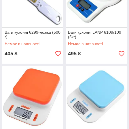
Ваги кухонні 6299-ложка (500
Ваги кухонні LANP 6109/109
г)
(5кг)
Немає в наявності
Немає в наявності
405
495
₴
₴