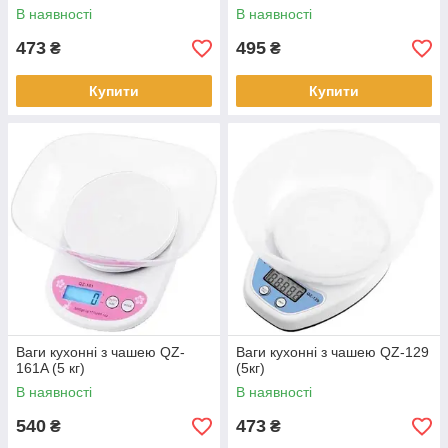
В наявності
В наявності
473
495
₴
₴
Купити
Купити
Ваги кухонні з чашею QZ-
Ваги кухонні з чашею QZ-129
161A (5 кг)
(5кг)
В наявності
В наявності
540
473
₴
₴