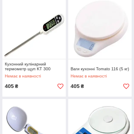
Кухонний кулінарний
термометр щуп KT 300
Ваги кухонні Tomato 116 (5 кг)
Немає в наявності
Немає в наявності
405
405
₴
₴