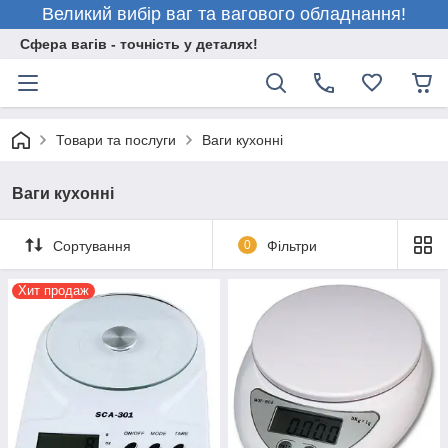
Великий вибір ваг та вагового обладнання!
Сфера вагів - точність у деталях!
Товари та послуги
Ваги кухонні
Ваги кухонні
Сортування
0
Фільтри
Хит продаж