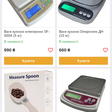
Ваги кухонні електронні SF-
Ваги кухонні Dneproves ДН
400А (5 кг)
(10 кг)
В наявності
В наявності
990
660
₴
₴
Купити
Купити