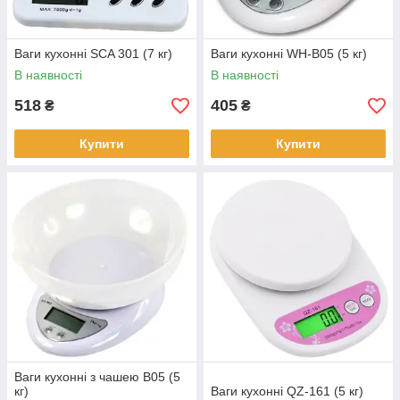
Ваги кухонні SCA 301 (7 кг)
Ваги кухонні WH-B05 (5 кг)
В наявності
В наявності
518
405
₴
₴
Купити
Купити
Ваги кухонні з чашею B05 (5
кг)
Ваги кухонні QZ-161 (5 кг)