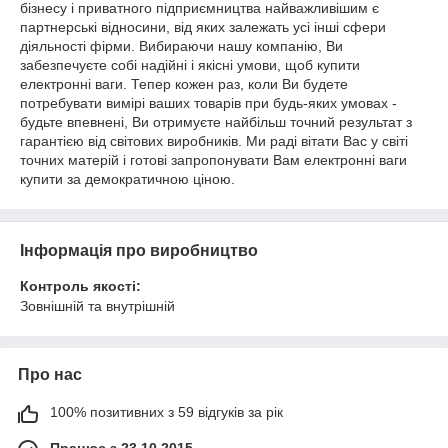
бізнесу і приватного підприємництва найважливішим є
партнерські відносини, від яких залежать усі інші сфери
діяльності фірми. Вибираючи нашу компанію, Ви
забезпечуєте собі надійні і якісні умови, щоб купити
електронні ваги. Тепер кожен раз, коли Ви будете
потребувати вимірі ваших товарів при будь-яких умовах -
будьте впевнені, Ви отримуєте найбільш точний результат з
гарантією від світових виробників. Ми раді вітати Вас у світі
точних матерій і готові запропонувати Вам електронні ваги
купити за демократичною ціною.
Інформація про виробництво
Контроль якості:
Зовнішній та внутрішній
Про нас
100% позитивних з 59 відгуків за рік