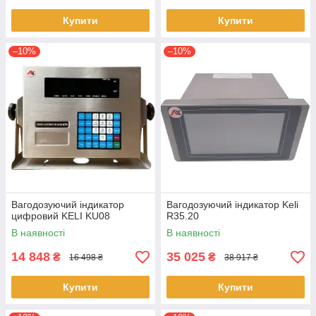
Купити
Купити
–10%
–10%
Вагодозуючий індикатор
Вагодозуючий індикатор Keli
цифровий KELI KU08
R35.20
В наявності
В наявності
14 848
35 025
₴
₴
16 498 ₴
38 917 ₴
Купити
Купити