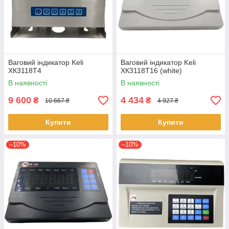
Ваговий індикатор Keli
Ваговий індикатор Keli
ХК3118Т4
ХК3118Т16 (white)
В наявності
В наявності
9 600
4 434
₴
₴
10 667 ₴
4 927 ₴
Купити
Купити
–10%
–10%