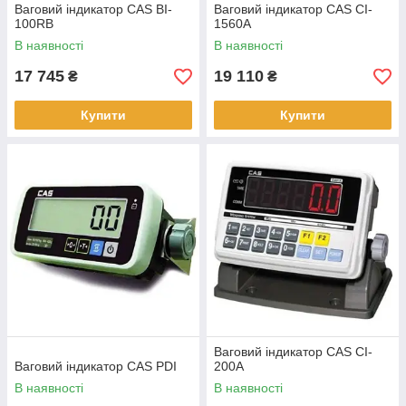
Ваговий індикатор CAS BI-
Ваговий індикатор CAS CI-
100RB
1560А
В наявності
В наявності
17 745
19 110
₴
₴
Купити
Купити
Ваговий індикатор CAS CI-
Ваговий індикатор CAS PDI
200A
В наявності
В наявності