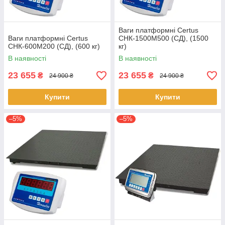
Ваги платформні Certus
Ваги платформні Certus
СНК-1500М500 (СД), (1500
СНК-600М200 (СД), (600 кг)
кг)
В наявності
В наявності
23 655
23 655
₴
₴
24 900 ₴
24 900 ₴
Купити
Купити
–5%
–5%