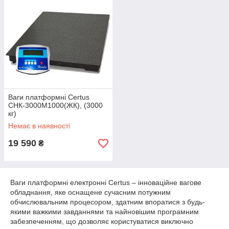
Ваги платформні Certus
СНК-3000М1000(ЖК), (3000
кг)
Немає в наявності
19 590
₴
Ваги платформні електронні Certus – інноваційне вагове
обладнання, яке оснащене сучасним потужним
обчислювальним процесором, здатним впоратися з будь-
якими важкими завданнями та найновішим програмним
забезпеченням, що дозволяє користуватися виключно