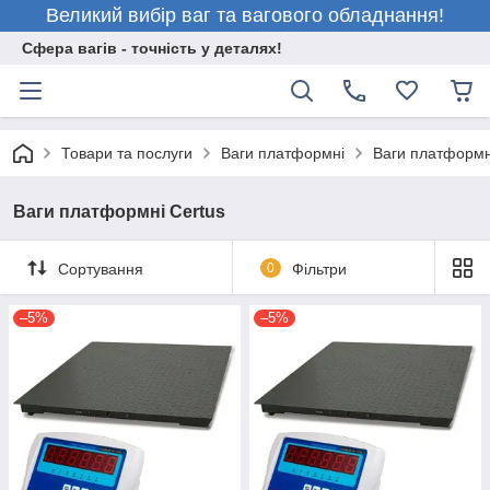
Великий вибір ваг та вагового обладнання!
Сфера вагів - точність у деталях!
Товари та послуги
Ваги платформні
Ваги платформн
Ваги платформні Certus
Сортування
0
Фільтри
–5%
–5%