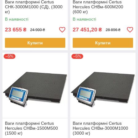
Ваги платформні Certus
Ваги платформні Certus
СНК-3000М1000 (СД), (3000
Hercules СНВм-600М200
кг)
(600 кг)
В наявності
В наявності
23 655
27 451,20
₴
₴
24 900 ₴
28 896 ₴
Купити
Купити
–5%
–5%
Ваги платформні Certus
Ваги платформні Certus
Hercules СНВм-1500М500
Hercules СНВм-3000М1000
(1500 кг)
(3000 кг)