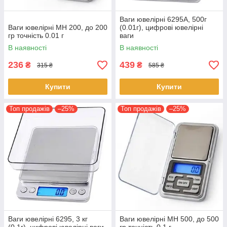
Ваги ювелірні 6295A, 500г
Ваги ювелірні MH 200, до 200
(0.01г), цифрові ювелірні
гр точність 0.01 г
ваги
В наявності
В наявності
236
439
₴
₴
315 ₴
585 ₴
Купити
Купити
Топ продажів
–25%
Топ продажів
–25%
Ваги ювелірні 6295, 3 кг
Ваги ювелірні MH 500, до 500