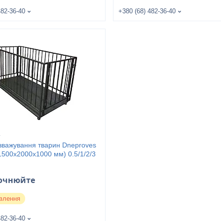
482-36-40
+380 (68) 482-36-40
1
 зважування тварин Dneproves
500х2000х1000 мм) 0.5/1/2/3
точнюйте
влення
482-36-40