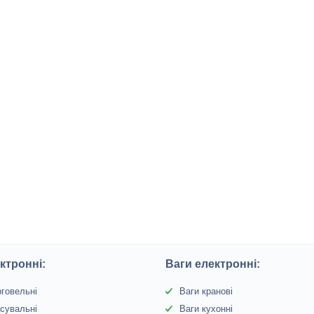
ктронні:
Ваги електронні:
рговельні
Ваги кранові
сувальні
Ваги кухонні