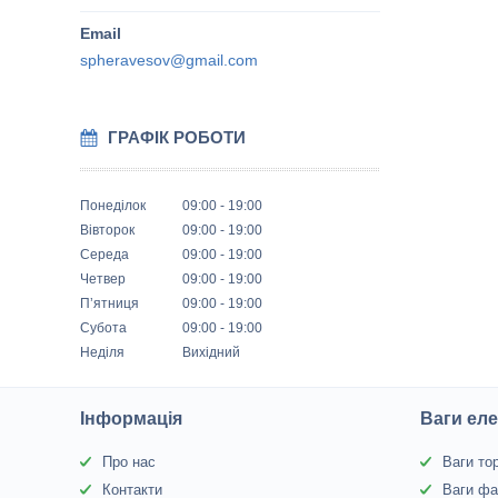
spheravesov@gmail.com
ГРАФІК РОБОТИ
Понеділок
09:00
19:00
Вівторок
09:00
19:00
Середа
09:00
19:00
Четвер
09:00
19:00
Пʼятниця
09:00
19:00
Субота
09:00
19:00
Неділя
Вихідний
Інформація
Ваги еле
Про нас
Ваги то
Контакти
Ваги фа