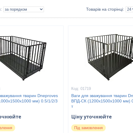
8
01719
 зважування тварин Dneproves
Ваги для зважування тварин D
000х1500х1000 мм) 0.5/1/2/3
ВПД-СК (1200х1500х1000 мм) 0
т
точнюйте
Ціну уточнюйте
влення
Під замовлення