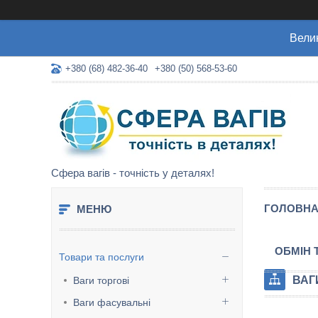
Велик
+380 (68) 482-36-40
+380 (50) 568-53-60
Сфера вагів - точність у деталях!
ГОЛОВН
ОБМІН 
Товари та послуги
ВАГ
Ваги торгові
Ваги фасувальні