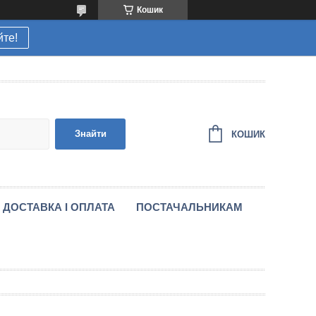
Кошик
йте!
Знайти
КОШИК
ДОСТАВКА І ОПЛАТА
ПОСТАЧАЛЬНИКАМ