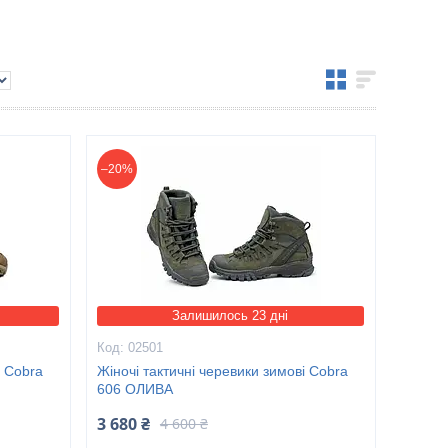
–20%
Залишилось 23 дні
02501
і Cobra
Жіночі тактичні черевики зимові Cobra
606 ОЛИВА
3 680 ₴
4 600 ₴