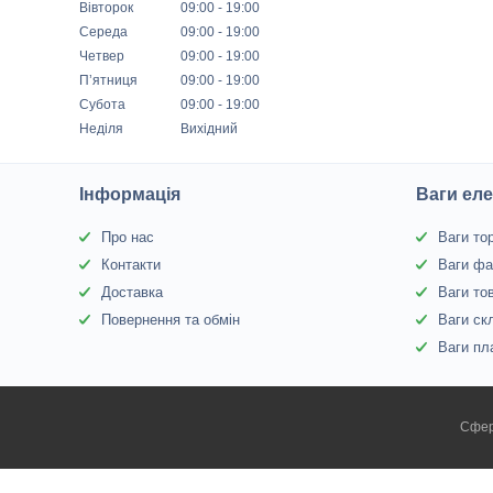
Вівторок
09:00
19:00
Середа
09:00
19:00
Четвер
09:00
19:00
Пʼятниця
09:00
19:00
Субота
09:00
19:00
Неділя
Вихідний
Інформація
Ваги еле
Про нас
Ваги то
Контакти
Ваги фа
Доставка
Ваги то
Повернення та обмін
Ваги ск
Ваги пл