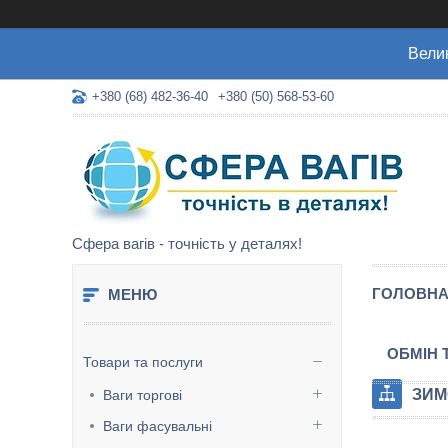
Велик
+380 (68) 482-36-40
+380 (50) 568-53-60
Сфера вагів - точність у деталях!
ГОЛОВН
ОБМІН 
Товари та послуги
ЗИМ
Ваги торгові
Ваги фасувальні