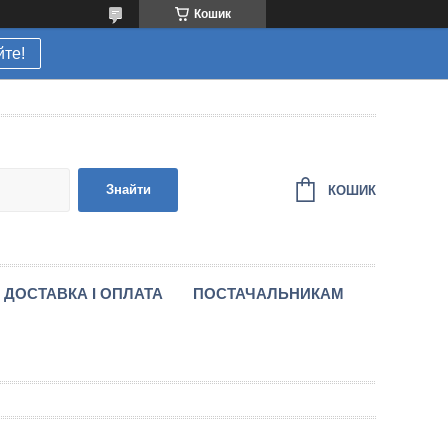
Кошик
йте!
Знайти
КОШИК
ДОСТАВКА І ОПЛАТА
ПОСТАЧАЛЬНИКАМ