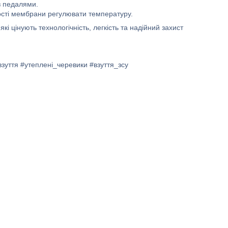
з педалями.
сті мембрани регулювати температуру.
кі цінують технологічність, легкість та надійний захист
зуття #утеплені_черевики #взуття_зсу