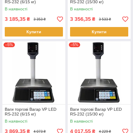
RS-232 (6/15 кг)
RS-232 (15/30 кг)
В наявності
В наявності
3 185,35
3 356,35
₴
₴
3 353 ₴
3 533 ₴
Купити
Купити
–5%
–5%
Ваги торгові Вагар VP LED
Ваги торгові Вагар VP LED
RS-232 (6/15 кг)
RS-232 (15/30 кг)
В наявності
В наявності
3 869,35
4 017,55
₴
₴
4 073 ₴
4 229 ₴