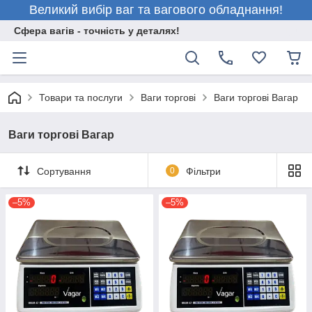
Великий вибір ваг та вагового обладнання!
Сфера вагів - точність у деталях!
Товари та послуги
Ваги торгові
Ваги торгові Вагар
Ваги торгові Вагар
Сортування
0
Фільтри
–5%
–5%