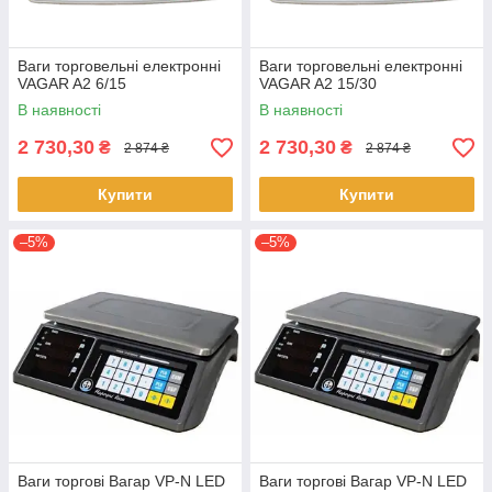
Ваги торговельні електронні
Ваги торговельні електронні
VAGAR A2 6/15
VAGAR A2 15/30
В наявності
В наявності
2 730,30
2 730,30
₴
₴
2 874 ₴
2 874 ₴
Купити
Купити
–5%
–5%
Ваги торгові Вагар VP-N LED
Ваги торгові Вагар VP-N LED