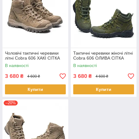
Чоловічі тактичні черевики
Тактичні черевики жіночі літні
літні Cobra 606 ХАКІ СІТКА
Cobra 606 ОЛИВА СІТКА
В наявності
В наявності
3 680
3 680
₴
₴
4 600 ₴
4 600 ₴
Купити
Купити
–20%