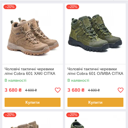
–20%
–20%
Чоловічі тактичні черевики
Чоловічі тактичні черевики
літні Cobra 601 ХАКІ СІТКА
літні Cobra 601 ОЛИВА СІТКА
В наявності
В наявності
3 680
3 680
₴
₴
4 600 ₴
4 600 ₴
Купити
Купити
–20%
–20%