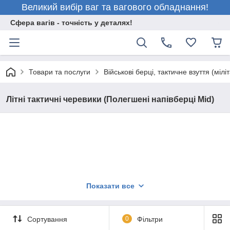
Великий вибір ваг та вагового обладнання!
Сфера вагів - точність у деталях!
Товари та послуги
Військові берці, тактичне взуття (міліт
Літні тактичні черевики (Полегшені напівберці Mid)
Показати все
Сортування
0
Фільтри