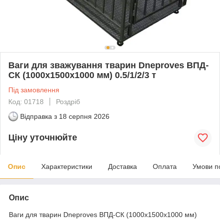
Ваги для зважування тварин Dneproves ВПД-
СК (1000х1500х1000 мм) 0.5/1/2/3 т
Під замовлення
Код: 01718
Роздріб
Відправка з
18 серпня 2026
Ціну уточнюйте
Опис
Характеристики
Доставка
Оплата
Умови п
Опис
Ваги для тварин Dneproves ВПД-СК (1000х1500х1000 мм)