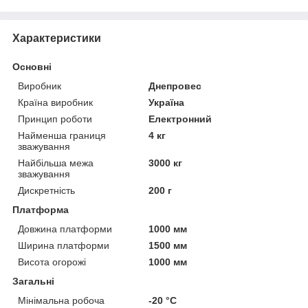
Характеристики
Основні
Виробник
Днепровес
Країна виробник
Україна
Принцип роботи
Електронний
Найменша границя
4 кг
зважування
Найбільша межа
3000 кг
зважування
Дискретність
200 г
Платформа
Довжина платформи
1000 мм
Ширина платформи
1500 мм
Висота огорожі
1000 мм
Загальні
Мінімальна робоча
-20 °С