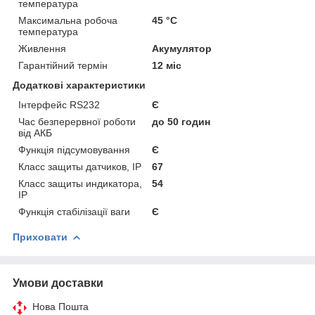
температура
Максимальна робоча
45 °С
температура
Живлення
Акумулятор
Гарантійний термін
12 міс
Додаткові характеристики
Інтерфейс RS232
Є
Час безперервної роботи
до 50 годин
від АКБ
Функція підсумовування
Є
Класс защиты датчиков, IP
67
Класс защиты индикатора,
54
IP
Функція стабілізації ваги
Є
Приховати
Умови доставки
Нова Пошта