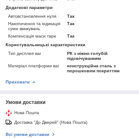
Додаткові параметри
Автовстановлення нуля
Так
Накопичення та індикація
Так
суми зважувань
Компенсація маси тари
Так
Користувальницькі характеристики
Тип дисплея ваг
РК з ніжно-голубій
підсвічуванням
Матеріал платформи ваг
конструкційна сталь з
порошковим покриттям
Приховати
Умови доставки
Нова Пошта
Доставка "До Дверей" (Нова Пошта)
Всі умови доставки