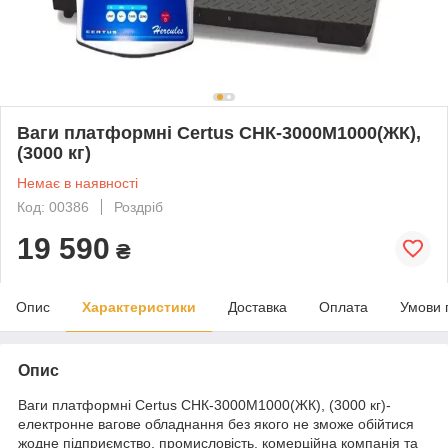
Ваги платформні Certus СНК-3000М1000(ЖК),
(3000 кг)
Немає в наявності
Код: 00386
Роздріб
19 590
₴
Опис
Характеристики
Доставка
Оплата
Умови 
Опис
Ваги платформні Certus СНК-3000М1000(ЖК), (3000 кг)-
електронне вагове обладнання без якого не зможе обійтися
жодне підприємство, промисловість, комерційна компанія та