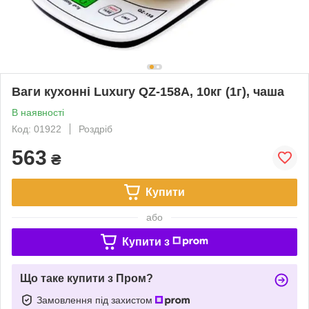
Ваги кухонні Luxury QZ-158A, 10кг (1г), чаша
В наявності
Код: 01922
Роздріб
563
₴
Купити
або
Купити з
Що таке купити з Пром?
Замовлення під захистом