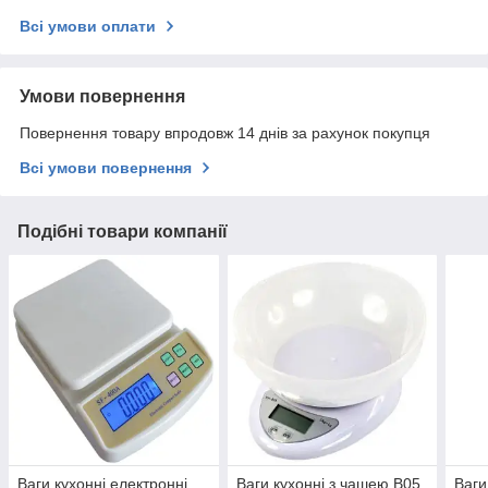
Всі умови оплати
Умови повернення
Повернення товару впродовж 14 днів за рахунок покупця
Всі умови повернення
Подібні товари компанії
Ваги кухонні електронні
Ваги кухонні з чашею B05
Ваги