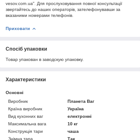
vesov.com.ua". Для прослуховування повної консультації
звертайтесь до наших операторів, зателефонувавши за
вказаними номерами телефонів.
Приховати
Спосіб упаковки
Товар упакован в заводскую упаковку.
Характеристики
Основні
Виробник
Планета Ваг
Країна виробник
Україна
Вид кухонних ваг
електронні
Максимальна вага
10 кг
Конструкція тари
чаша
Знімна тара
Так