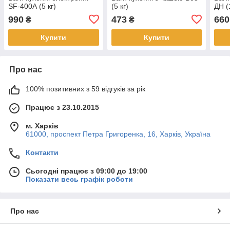
SF-400А (5 кг)
(5 кг)
ДН (
990
473
660
₴
₴
Купити
Купити
Про нас
100% позитивних з 59 відгуків за рік
Працює з 23.10.2015
м. Харків
61000, проспект Петра Григоренка, 16, Харків, Україна
Контакти
Сьогодні працює з 09:00 до 19:00
Показати весь графік роботи
Про нас