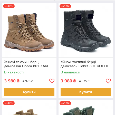
–20%
–20%
Жіночі тактичні берці
Жіночі тактичні берці
демісезон Cobra 801 ХАКІ
демісезон Cobra 801 ЧОРНІ
В наявності
В наявності
3 980
3 980
₴
₴
4 975 ₴
4 975 ₴
Купити
Купити
–20%
–20%