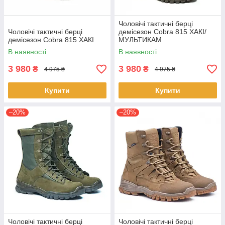
Чоловічі тактичні берці
Чоловічі тактичні берці
демісезон Cobra 815 ХАКІ/
демісезон Cobra 815 ХАКІ
МУЛЬТИКАМ
В наявності
В наявності
3 980
3 980
₴
₴
4 975 ₴
4 975 ₴
Купити
Купити
–20%
–20%
Чоловічі тактичні берці
Чоловічі тактичні берці