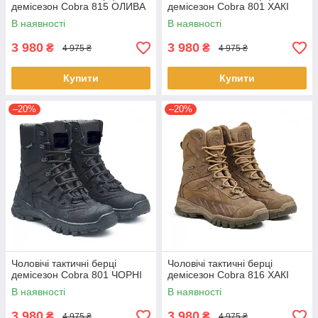
демісезон Cobra 815 ОЛИВА
демісезон Cobra 801 ХАКІ
В наявності
В наявності
3 980
3 980
₴
₴
4 975 ₴
4 975 ₴
Купити
Купити
–20%
–20%
Чоловічі тактичні берці
Чоловічі тактичні берці
демісезон Cobra 801 ЧОРНІ
демісезон Cobra 816 ХАКІ
В наявності
В наявності
3 980
3 980
₴
₴
4 975 ₴
4 975 ₴