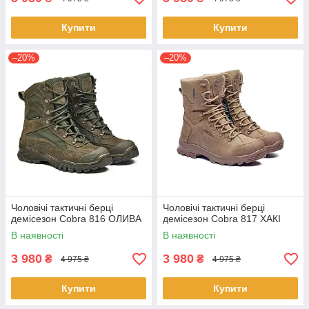
Купити
Купити
–20%
–20%
Чоловічі тактичні берці
Чоловічі тактичні берці
демісезон Cobra 816 ОЛИВА
демісезон Cobra 817 ХАКІ
В наявності
В наявності
3 980
3 980
₴
₴
4 975 ₴
4 975 ₴
Купити
Купити