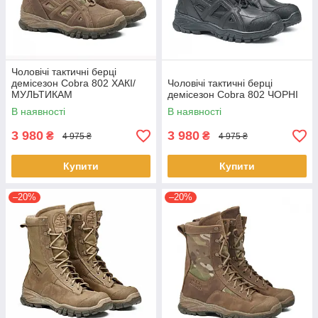
Чоловічі тактичні берці
демісезон Cobra 802 ХАКІ/
Чоловічі тактичні берці
МУЛЬТИКАМ
демісезон Cobra 802 ЧОРНІ
В наявності
В наявності
3 980
3 980
₴
₴
4 975 ₴
4 975 ₴
Купити
Купити
–20%
–20%