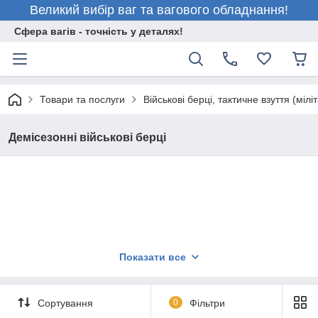
Великий вибір ваг та вагового обладнання!
Сфера вагів - точність у деталях!
Товари та послуги
Військові берці, тактичне взуття (міліт
Демісезонні військові берці
Показати все
Сортування
0
Фільтри