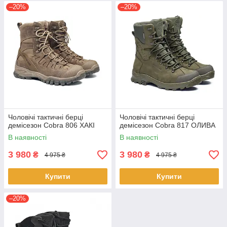
–20%
–20%
Чоловічі тактичні берці
Чоловічі тактичні берці
демісезон Cobra 806 ХАКІ
демісезон Cobra 817 ОЛИВА
В наявності
В наявності
3 980
3 980
₴
₴
4 975 ₴
4 975 ₴
Купити
Купити
–20%