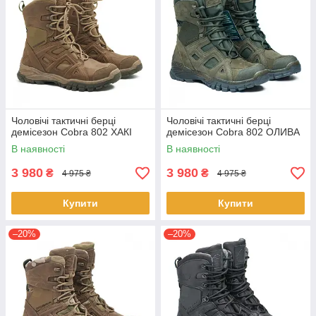
Чоловічі тактичні берці
Чоловічі тактичні берці
демісезон Cobra 802 ХАКІ
демісезон Cobra 802 ОЛИВА
В наявності
В наявності
3 980
3 980
₴
₴
4 975 ₴
4 975 ₴
Купити
Купити
–20%
–20%