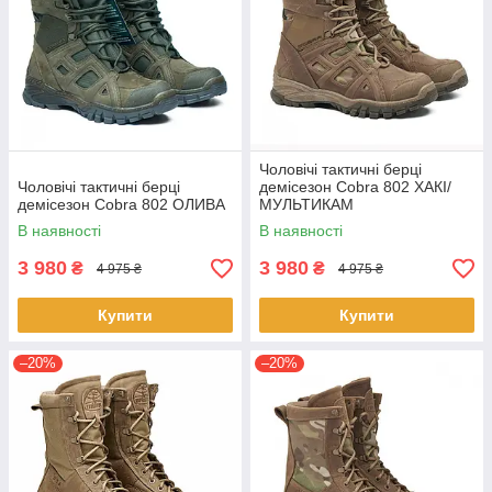
Чоловічі тактичні берці
Чоловічі тактичні берці
демісезон Cobra 802 ХАКІ/
демісезон Cobra 802 ОЛИВА
МУЛЬТИКАМ
В наявності
В наявності
3 980
3 980
₴
₴
4 975 ₴
4 975 ₴
Купити
Купити
–20%
–20%