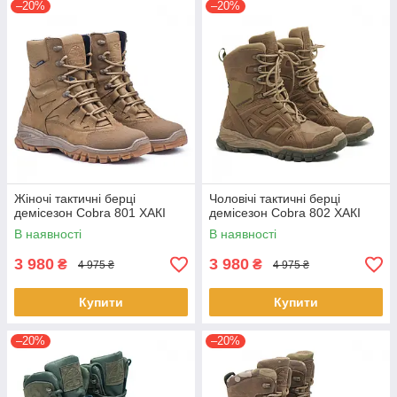
–20%
–20%
Жіночі тактичні берці
Чоловічі тактичні берці
демісезон Cobra 801 ХАКІ
демісезон Cobra 802 ХАКІ
В наявності
В наявності
3 980
3 980
₴
₴
4 975 ₴
4 975 ₴
Купити
Купити
–20%
–20%