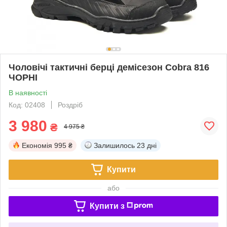
Чоловічі тактичні берці демісезон Cobra 816
ЧОРНІ
В наявності
Код: 02408
Роздріб
3 980
₴
4 975 ₴
Економія
995 ₴
Залишилось
23 дні
Купити
або
Купити з