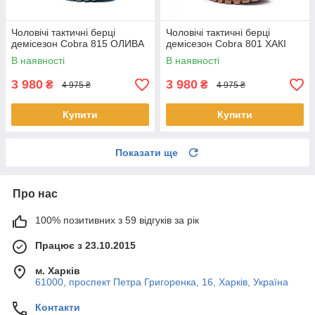
Чоловічі тактичні берці
Чоловічі тактичні берці
демісезон Cobra 815 ОЛИВА
демісезон Cobra 801 ХАКІ
В наявності
В наявності
3 980
3 980
₴
₴
4 975 ₴
4 975 ₴
Купити
Купити
Показати ще
Про нас
100% позитивних з 59 відгуків за рік
Працює з 23.10.2015
м. Харків
61000, проспект Петра Григоренка, 16, Харків, Україна
Контакти