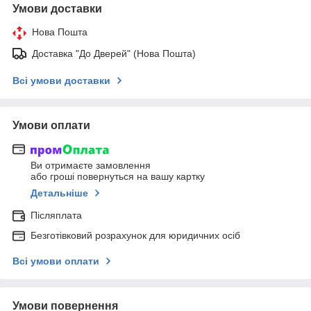
Умови доставки
Нова Пошта
Доставка "До Дверей" (Нова Пошта)
Всі умови доставки
Умови оплати
Ви отримаєте замовлення
або гроші повернуться на вашу картку
Детальніше
Післяплата
Безготівковий розрахунок для юридичних осіб
Всі умови оплати
Умови повернення