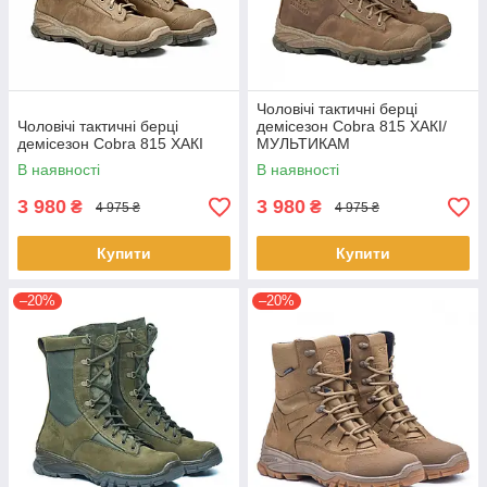
Чоловічі тактичні берці
Чоловічі тактичні берці
демісезон Cobra 815 ХАКІ/
демісезон Cobra 815 ХАКІ
МУЛЬТИКАМ
В наявності
В наявності
3 980
3 980
₴
₴
4 975 ₴
4 975 ₴
Купити
Купити
–20%
–20%