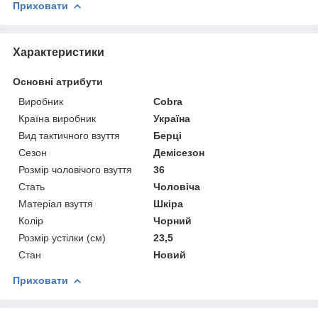
Приховати
Характеристики
Основні атрибути
Виробник
Cobra
Країна виробник
Україна
Вид тактичного взуття
Берці
Сезон
Демісезон
Розмір чоловічого взуття
36
Стать
Чоловіча
Матеріал взуття
Шкіра
Колір
Чорний
Розмір устілки (см)
23,5
Стан
Новий
Приховати