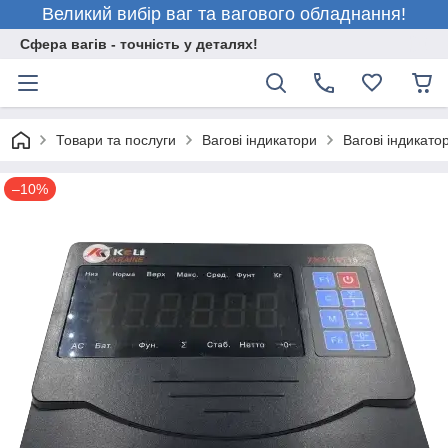
Великий вибір ваг та вагового обладнання!
Сфера вагів - точність у деталях!
Товари та послуги
Вагові індикатори
Вагові індикатор
–10%