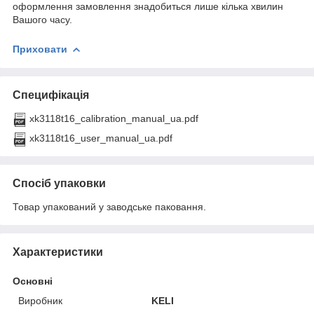
оформлення замовлення знадобиться лише кілька хвилин
Вашого часу.
Приховати
Специфікація
xk3118t16_calibration_manual_ua.pdf
xk3118t16_user_manual_ua.pdf
Спосіб упаковки
Товар упакований у заводське паковання.
Характеристики
Основні
Виробник
KELI