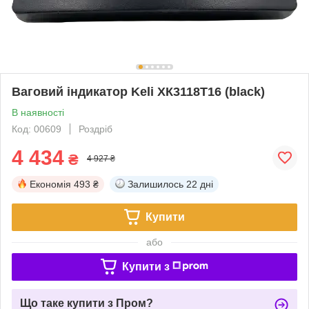
Ваговий індикатор Keli ХК3118Т16 (black)
В наявності
Код: 00609
Роздріб
4 434
₴
4 927 ₴
Економія
493 ₴
Залишилось
22 дні
Купити
або
Купити з
Що таке купити з Пром?