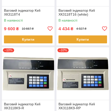
Ваговий індикатор Keli
Ваговий індикатор Keli
ХК3118Т4
ХК3118Т16 (white)
В наявності
В наявності
9 600
4 434
₴
₴
10 667 ₴
4 927 ₴
Купити
Купити
–10%
–10%
Ваговий індикатор Keli
Ваговий індикатор Keli
XK3118K9-R
XK3118K9-RP