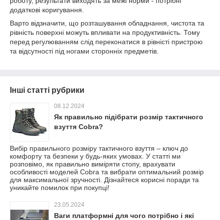
роботу, результати виходять за межі норми - потрібні
додаткові коригування.
Варто відзначити, що розташування обладнання, чистота та
рівність поверхні можуть впливати на продуктивність. Тому
перед регулюванням слід переконатися в рівністі пристрою
та відсутності під ногами сторонніх предметів.
Інші статті рубрики
08.12.2024
Як правильно підібрати розмір тактичного
взуття Cobra?
Вибір правильного розміру тактичного взуття – ключ до
комфорту та безпеки у будь-яких умовах. У статті ми
розповімо, як правильно виміряти стопу, врахувати
особливості моделей Cobra та вибрати оптимальний розмір
для максимальної зручності. Дізнайтеся корисні поради та
уникайте помилок при покупці!
23.05.2024
Ваги платформні для чого потрібно і які