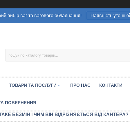
ий вибір ваг та вагового обладнання!
Наявність уточню
А
ТОВАРИ ТА ПОСЛУГИ
ПРО НАС
КОНТАКТИ
ТА ПОВЕРНЕННЯ
ТАКЕ БЕЗМІН І ЧИМ ВІН ВІДРІЗНЯЄТЬСЯ ВІД КАНТЕРА?