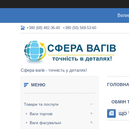
Велик
+380 (68) 482-36-40
+380 (50) 568-53-60
Сфера вагів - точність у деталях!
ГОЛОВН
ОБМІН 
Товари та послуги
ЩО 
Ваги торгові
Ваги фасувальні