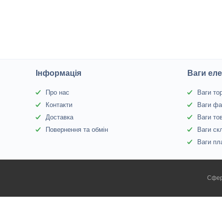
Інформація
Ваги еле
Про нас
Ваги то
Контакти
Ваги фа
Доставка
Ваги то
Повернення та обмін
Ваги ск
Ваги пл