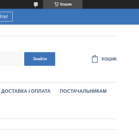
Кошик
йте!
Знайти
КОШИК
ДОСТАВКА І ОПЛАТА
ПОСТАЧАЛЬНИКАМ