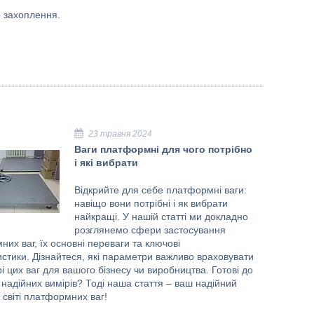
о захоплення.
23 травня 2024
Ваги платформні для чого потрібно
і які вибрати
Відкрийте для себе платформні ваги: ​​
навіщо вони потрібні і як вибрати
найкращі. У нашій статті ми докладно
розглянемо сфери застосування
их ваг, їх основні переваги та ключові
стики. Дізнайтеся, які параметри важливо враховувати
і цих ваг для вашого бізнесу чи виробництва. Готові до
 надійних вимірів? Тоді наша стаття – ваш надійний
у світі платформних ваг!