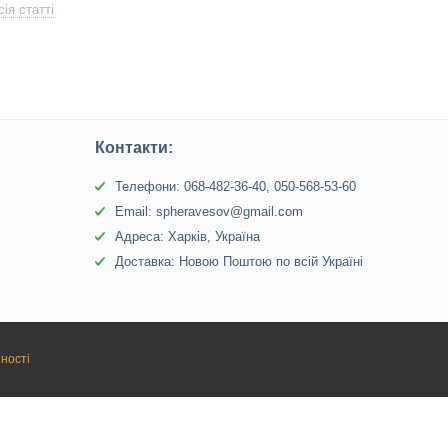
ія статті
Контакти:
Телефони: 068-482-36-40, 050-568-53-60
Email: spheravesov@gmail.com
Адреса: Харків, Україна
Доставка: Новою Поштою по всій Україні
ності