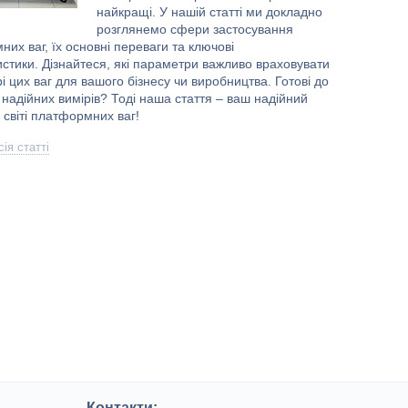
найкращі. У нашій статті ми докладно
розглянемо сфери застосування
их ваг, їх основні переваги та ключові
стики. Дізнайтеся, які параметри важливо враховувати
і цих ваг для вашого бізнесу чи виробництва. Готові до
 надійних вимірів? Тоді наша стаття – ваш надійний
у світі платформних ваг!
ія статті
Контакти: