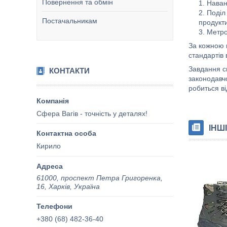
Повернення та обмін
Наван
Поділ
Постачальникам
продукти
Метрол
За кожною 
стандартів 
Завдання с
КОНТАКТИ
законодавч
робиться в
Сфера Вагів - точність у деталях!
ІНШІ
Кирило
61000, проспект Петра Григоренка,
16, Харків, Україна
+380 (68) 482-36-40