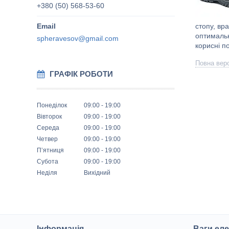
+380 (50) 568-53-60
стопу, вр
оптимальн
spheravesov@gmail.com
корисні п
Повна верс
ГРАФІК РОБОТИ
Понеділок
09:00
19:00
Вівторок
09:00
19:00
Середа
09:00
19:00
Четвер
09:00
19:00
Пʼятниця
09:00
19:00
Субота
09:00
19:00
Неділя
Вихідний
Інформація
Ваги еле