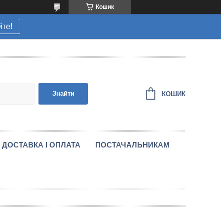
Кошик
йте!
Знайти
КОШИК
ДОСТАВКА І ОПЛАТА
ПОСТАЧАЛЬНИКАМ