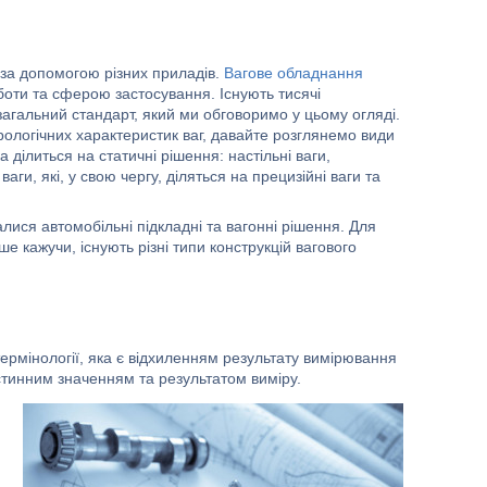
за допомогою різних приладів.
Вагове обладнання
боти та сферою застосування. Існують тисячі
агальний стандарт, який ми обговоримо у цьому огляді.
рологічних характеристик ваг, давайте розглянемо види
 ділиться на статичні рішення: настільні ваги,
ваги, які, у свою чергу, діляться на прецизійні ваги та
лися автомобільні підкладні та вагонні рішення. Для
е кажучи, існують різні типи конструкцій вагового
ермінології, яка є відхиленням результату вимірювання
істинним значенням та результатом виміру.