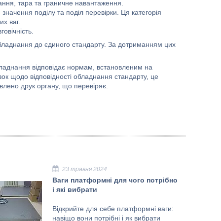
ння, тара та граничне навантаження.
значення поділу та поділ перевірки. Ця категорія
их ваг.
говічність.
обладнання до єдиного стандарту. За дотриманням цих
бладнання відповідає нормам, встановленим на
ок щодо відповідності обладнання стандарту, це
влено друк органу, що перевіряє.
23 травня 2024
Ваги платформні для чого потрібно
і які вибрати
Відкрийте для себе платформні ваги: ​​
навіщо вони потрібні і як вибрати