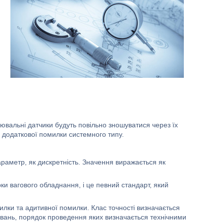
ювальні датчики будуть повільно зношуватися через їх
д додаткової помилки системного типу.
раметр, як дискретність. Значення виражається як
ки вагового обладнання, і це певний стандарт, який
милки та адитивної помилки. Клас точності визначається
увань, порядок проведення яких визначається технічними