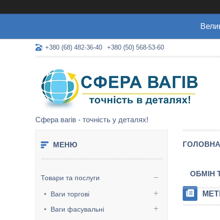
Велик
+380 (68) 482-36-40
+380 (50) 568-53-60
Сфера вагів - точність у деталях!
ГОЛОВН
ОБМІН 
Товари та послуги
МЕТ
Ваги торгові
Ваги фасувальні