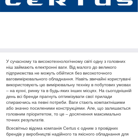
У сучасному та високотехнологічному світі одну з головних
ніш займають електронні ваги. Від малого до великого
підприємства не можуть обійтися без високоточного
ваговимірювального обладнання. Навіть звичайні користувачі
використовують цю вимірювальну техніку в побутових умовах
– на кухні, ринку та в будь-яких інших місцях. На сьогоднішній
день всі бренди прагнуть оптимізувати свої прилади
спираючись на певні потреби. Ваги стають компактнішими
або значно посиленими конструкціями. Але, що залишається
головним пріоритетом, то це – досягнення максимально
точних результатів.
Всесвітньо відома компанія Certus є одним з провідних
брендів у виробництві надійного та якісного обладнання для