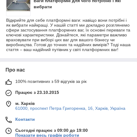
Ваги платформні для чого потрібно і які
вибрати
Відкрийте для себе платформні ваги: ​​навіщо вони потрібні і
як вибрати найкращі. У нашій статті ми докладно розглянемо
сфери застосування платформних ваг, їх основні переваги та
ключові характеристики. Дізнайтеся, які параметри важливо
враховувати при виборі цих ваг для вашого бізнесу чи
виробництва. Готові до точних та надійних вимірів? Тоді наша
стаття – ваш надійний путівник у світі платформних ваг!
Про нас
100% позитивних з 59 відгуків за рік
Працює з 23.10.2015
м. Харків
61000, проспект Петра Григоренка, 16, Харків, Україна
Контакти
Сьогодні працює з 09:00 до 19:00
Показати весь графік роботи