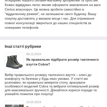
Інтерфейс нашого онлайн-магазину зрозумілий та простий.
Кожен відвідувач легко зможе оформити замовлення на ваги
Certus власноруч. Це можна зробити самостійно в
"віддаленому режимі", не залишаючи свого будинку. Вашу
покупку доставлять у вказане місце і час. Для отримання
повної консультації зверніться до наших спеціалістів за
номерами телефонів.
Інші статті рубрики
08.12.2024
Як правильно підібрати розмір тактичного
взуття Cobra?
Вибір правильного розміру тактичного взуття – ключ до
комфорту та безпеки у будь-яких умовах. У статті ми
розповімо, як правильно виміряти стопу, врахувати
особливості моделей Cobra та вибрати оптимальний розмір
для максимальної зручності. Дізнайтеся корисні поради та
уникайте помилок при покупці!
23.05.2024