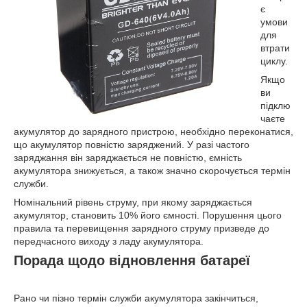
є
умови
для
втрати
циклу.
Якщо
ви
підклю
чаєте
акумулятор до зарядного пристрою, необхідно переконатися,
що акумулятор повністю заряджений. У разі частого
заряджання він заряджається не повністю, ємність
акумулятора знижується, а також значно скорочується термін
служби.
Номінальний рівень струму, при якому заряджається
акумулятор, становить 10% його ємності. Порушення цього
правила та перевищення зарядного струму призведе до
передчасного виходу з ладу акумулятора.
Порада щодо відновлення батареї
Рано чи пізно термін служби акумулятора закінчиться,