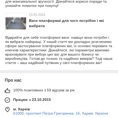
для максимальної зручності. Дізнайтеся корисні поради та
уникайте помилок при покупці!
23.05.2024
Ваги платформні для чого потрібно і які
вибрати
Відкрийте для себе платформні ваги: ​​навіщо вони потрібні і
як вибрати найкращі. У нашій статті ми докладно розглянемо
сфери застосування платформних ваг, їх основні переваги та
ключові характеристики. Дізнайтеся, які параметри важливо
враховувати при виборі цих ваг для вашого бізнесу чи
виробництва. Готові до точних та надійних вимірів? Тоді наша
стаття – ваш надійний путівник у світі платформних ваг!
Про нас
100% позитивних з 59 відгуків за рік
Працює з 23.10.2015
м. Харків
61000, проспект Петра Григоренка, 16, Харків, Україна