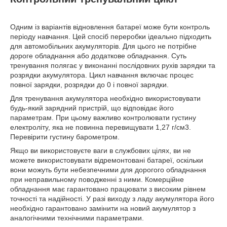
Одним із варіантів відновлення батареї може бути контроль
періоду навчання. Цей спосіб переробки ідеально підходить
для автомобільних акумуляторів. Для цього не потрібне
дороге обладнання або додаткове обладнання. Суть
тренування полягає у виконанні послідовних рухів зарядки та
розрядки акумулятора. Цикл навчання включає процес
повної зарядки, розрядки до 0 і повної зарядки.
Для тренування акумулятора необхідно використовувати
будь-який зарядний пристрій, що відповідає його
параметрам. При цьому важливо контролювати густину
електроліту, яка не повинна перевищувати 1,27 г/см3.
Перевірити густину барометром.
Якщо ви використовуєте ваги в службових цілях, ви не
можете використовувати відремонтовані батареї, оскільки
вони можуть бути небезпечними для дорогого обладнання
при неправильному поводженні з ними. Комерційне
обладнання має гарантовано працювати з високим рівнем
точності та надійності. У разі виходу з ладу акумулятора його
необхідно гарантовано замінити на новий акумулятор з
аналогічними технічними параметрами.