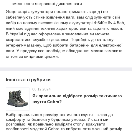
зменшення яскравості дисплея ваги.
Якщо старі акумулятори погано тримають заряд і не
забезпечують стійке живлення ваги, вам слід зупинити свій
вибір на новому високоякісному акумуляторі rb640c 6v 4.5ah,
який має відмінні технічні характеристики та гарантію якості.
В Україні під час оформлення замовлення ви можете
скористатися службою доставки. Перейдіть до каталогу
інтернет-магазину, щоб вибрати батарейки для електронної
ваги. У продажу все необхідне обладнання можна замовити
оптом за вигідними цінами.
Інші статті рубрики
08.12.2024
Як правильно підібрати розмір тактичного
взуття Cobra?
Вибір правильного розміру тактичного взуття – ключ до
комфорту та безпеки у будь-яких умовах. У статті ми
розповімо, як правильно виміряти стопу, врахувати
особливості моделей Cobra та вибрати оптимальний розмір