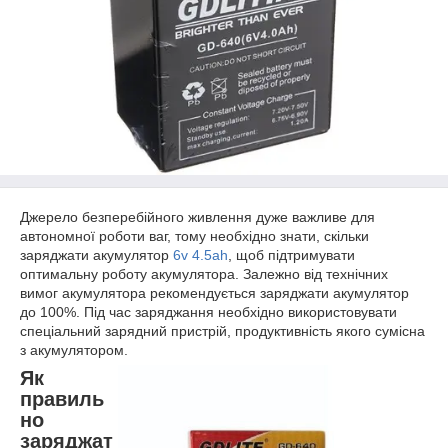
Джерело безперебійного живлення дуже важливе для
автономної роботи ваг, тому необхідно знати, скільки
заряджати акумулятор
6v 4.5ah
, щоб підтримувати
оптимальну роботу акумулятора. Залежно від технічних
вимог акумулятора рекомендується заряджати акумулятор
до 100%. Під час заряджання необхідно використовувати
спеціальний зарядний пристрій, продуктивність якого сумісна
з акумулятором.
Як
правиль
но
заряджат