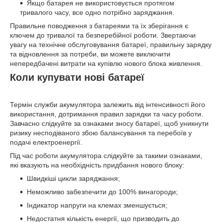
Якщо батарея не використовується протягом
тривалого часу, все одно потрібно заряджання.
Правильне поводження з батареями та їх зберігання є
ключем до тривалої та безперебійної роботи. Звертаючи
увагу на технічне обслуговування батареї, правильну зарядку
та відновлення за потреби, ви можете виключити
непередбачені витрати на купівлю нового блока живлення.
Коли купувати нові батареї
Термін служби акумулятора залежить від інтенсивності його
використання, дотримання правил зарядки та часу роботи.
Завчасно слідкуйте за ознаками зносу батареї, щоб уникнути
ризику несподіваного збою балансування та перебоїв у
подачі електроенергії.
Під час роботи акумулятора слідкуйте за такими ознаками,
які вказують на необхідність придбання нового блоку:
Швидкіші цикли заряджання;
Неможливо забезпечити до 100% винагороди;
Індикатор напруги на клемах зменшується;
Недостатня кількість енергії, що призводить до