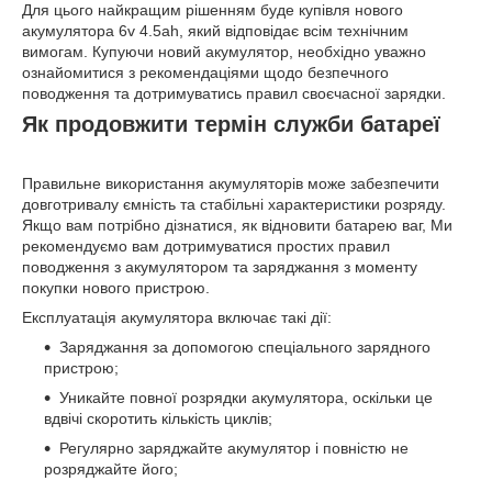
Для цього найкращим рішенням буде купівля нового
акумулятора 6v 4.5ah, який відповідає всім технічним
вимогам. Купуючи новий акумулятор, необхідно уважно
ознайомитися з рекомендаціями щодо безпечного
поводження та дотримуватись правил своєчасної зарядки.
Як продовжити термін служби батареї
Правильне використання акумуляторів може забезпечити
довготривалу ємність та стабільні характеристики розряду.
Якщо вам потрібно дізнатися, як відновити батарею ваг, Ми
рекомендуємо вам дотримуватися простих правил
поводження з акумулятором та заряджання з моменту
покупки нового пристрою.
Експлуатація акумулятора включає такі дії:
Заряджання за допомогою спеціального зарядного
пристрою;
Уникайте повної розрядки акумулятора, оскільки це
вдвічі скоротить кількість циклів;
Регулярно заряджайте акумулятор і повністю не
розряджайте його;