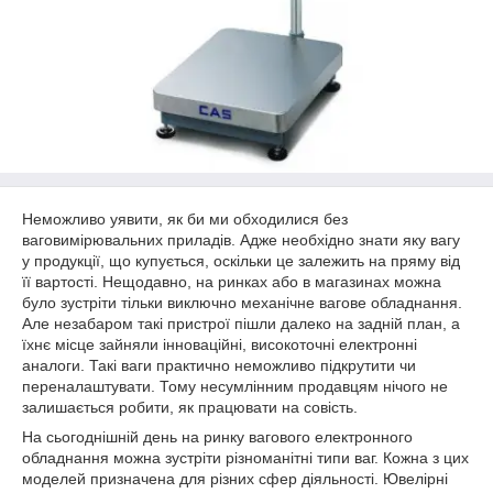
Неможливо уявити, як би ми обходилися без
ваговимірювальних приладів. Адже необхідно знати яку вагу
у продукції, що купується, оскільки це залежить на пряму від
її вартості. Нещодавно, на ринках або в магазинах можна
було зустріти тільки виключно механічне вагове обладнання.
Але незабаром такі пристрої пішли далеко на задній план, а
їхнє місце зайняли інноваційні, високоточні електронні
аналоги. Такі ваги практично неможливо підкрутити чи
переналаштувати. Тому несумлінним продавцям нічого не
залишається робити, як працювати на совість.
На сьогоднішній день на ринку вагового електронного
обладнання можна зустріти різноманітні типи ваг. Кожна з цих
моделей призначена для різних сфер діяльності. Ювелірні