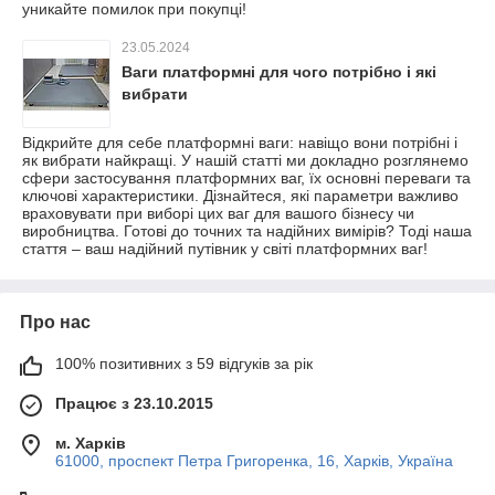
уникайте помилок при покупці!
23.05.2024
Ваги платформні для чого потрібно і які
вибрати
Відкрийте для себе платформні ваги: ​​навіщо вони потрібні і
як вибрати найкращі. У нашій статті ми докладно розглянемо
сфери застосування платформних ваг, їх основні переваги та
ключові характеристики. Дізнайтеся, які параметри важливо
враховувати при виборі цих ваг для вашого бізнесу чи
виробництва. Готові до точних та надійних вимірів? Тоді наша
стаття – ваш надійний путівник у світі платформних ваг!
Про нас
100% позитивних з 59 відгуків за рік
Працює з 23.10.2015
м. Харків
61000, проспект Петра Григоренка, 16, Харків, Україна