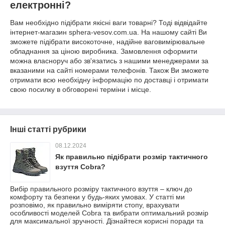
електронні?
Вам необхідно підібрати якісні ваги товарні? Тоді відвідайте
інтернет-магазин sphera-vesov.com.ua. На нашому сайті Ви
зможете підібрати високоточне, надійне ваговимірювальне
обладнання за ціною виробника. Замовлення оформити
можна власноруч або зв'язатись з нашими менеджерами за
вказаними на сайті номерами телефонів. Також Ви зможете
отримати всю необхідну інформацію по доставці і отримати
свою посилку в обговорені терміни і місце.
Інші статті рубрики
08.12.2024
Як правильно підібрати розмір тактичного
взуття Cobra?
Вибір правильного розміру тактичного взуття – ключ до
комфорту та безпеки у будь-яких умовах. У статті ми
розповімо, як правильно виміряти стопу, врахувати
особливості моделей Cobra та вибрати оптимальний розмір
для максимальної зручності. Дізнайтеся корисні поради та