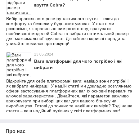
взуття Cobra?
Вибір правильного розміру тактичного взуття – ключ до
комфорту та безпеки у будь-яких умовах. У статті ми
розповімо, як правильно виміряти стопу, врахувати
особливості моделей Cobra та вибрати оптимальний розмір
для максимальної зручності. Дізнайтеся корисні поради та
уникайте помилок при покупці!
23.05.2024
Ваги платформні для чого потрібно і які
вибрати
Відкрийте для себе платформні ваги: ​​навіщо вони потрібні і
як вибрати найкращі. У нашій статті ми докладно розглянемо
сфери застосування платформних ваг, їх основні переваги та
ключові характеристики. Дізнайтеся, які параметри важливо
враховувати при виборі цих ваг для вашого бізнесу чи
виробництва. Готові до точних та надійних вимірів? Тоді наша
стаття – ваш надійний путівник у світі платформних ваг!
Про нас