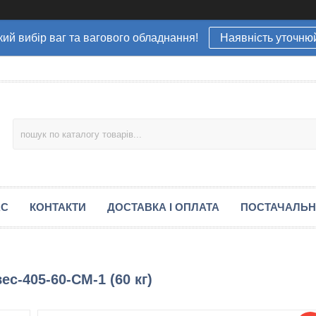
ий вибір ваг та вагового обладнання!
Наявність уточню
АС
КОНТАКТИ
ДОСТАВКА І ОПЛАТА
ПОСТАЧАЛЬ
с-405-60-СМ-1 (60 кг)