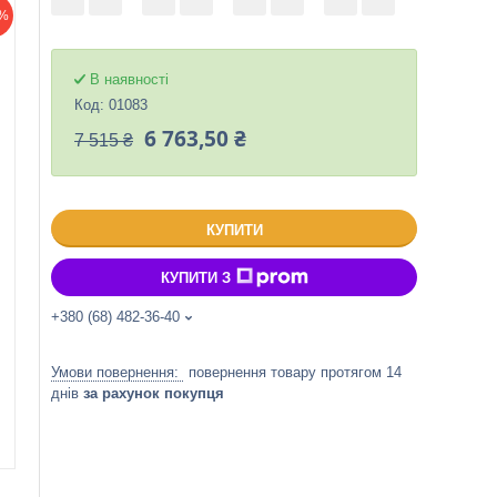
%
В наявності
Код:
01083
6 763,50 ₴
7 515 ₴
КУПИТИ
КУПИТИ З
+380 (68) 482-36-40
повернення товару протягом 14
днів
за рахунок покупця