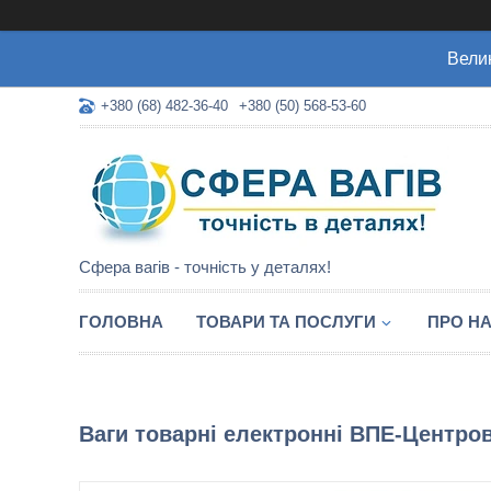
Велик
+380 (68) 482-36-40
+380 (50) 568-53-60
Сфера вагів - точність у деталях!
ГОЛОВНА
ТОВАРИ ТА ПОСЛУГИ
ПРО Н
Ваги товарні електронні ВПЕ-Центрове