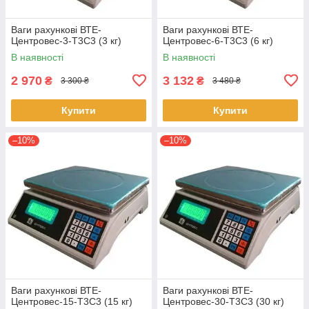
Ваги рахункові ВТЕ-
Ваги рахункові ВТЕ-
Центровес-3-Т3С3 (3 кг)
Центровес-6-Т3С3 (6 кг)
В наявності
В наявності
2 970
3 132
₴
₴
3 300 ₴
3 480 ₴
Купити
Купити
–10%
–10%
Ваги рахункові ВТЕ-
Ваги рахункові ВТЕ-
Центровес-15-Т3С3 (15 кг)
Центровес-30-Т3С3 (30 кг)