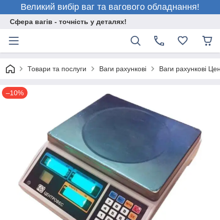
Великий вибір ваг та вагового обладнання!
Сфера вагів - точність у деталях!
Товари та послуги
Ваги рахункові
Ваги рахункові Це
–10%