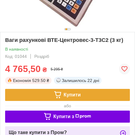
Ваги рахункові ВТЕ-Центровес-3-Т3С2 (3 кг)
В наявності
Код: 01044
Роздріб
4 765,50
₴
5 295 ₴
Економія
529.50 ₴
Залишилось
22 дні
Купити
або
Купити з
Що таке купити з Пром?