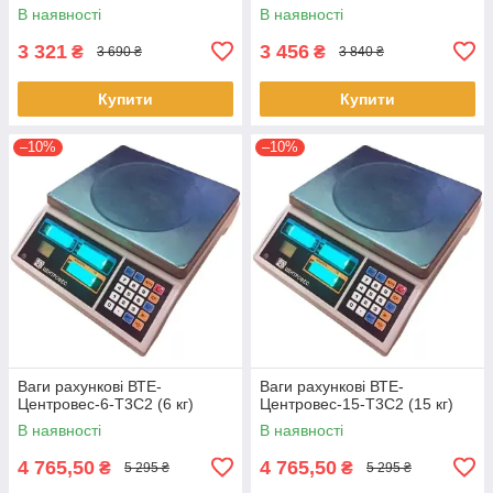
В наявності
В наявності
3 321
3 456
₴
₴
3 690 ₴
3 840 ₴
Купити
Купити
–10%
–10%
Ваги рахункові ВТЕ-
Ваги рахункові ВТЕ-
Центровес-6-Т3С2 (6 кг)
Центровес-15-Т3С2 (15 кг)
В наявності
В наявності
4 765,50
4 765,50
₴
₴
5 295 ₴
5 295 ₴