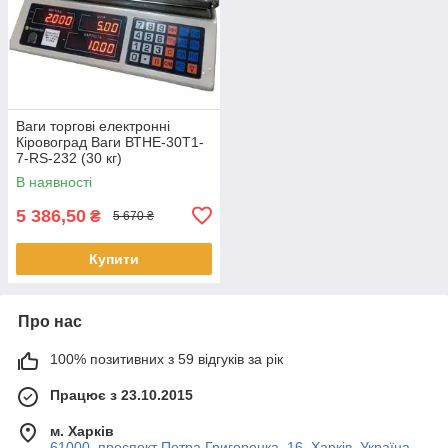
Ваги торгові електронні
Кіровоград Ваги ВТНЕ-30Т1-
7-RS-232 (30 кг)
В наявності
5 386,50
₴
5 670 ₴
Купити
Про нас
100% позитивних з 59 відгуків за рік
Працює з 23.10.2015
м. Харків
61000, проспект Петра Григоренка, 16, Харків, Україна