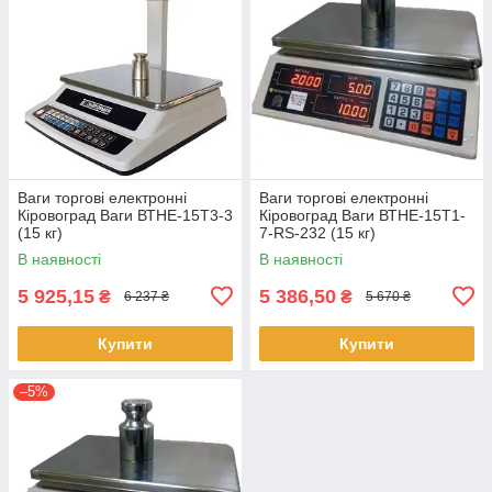
Ваги торгові електронні
Ваги торгові електронні
Кіровоград Ваги ВТНЕ-15Т3-3
Кіровоград Ваги ВТНЕ-15Т1-
(15 кг)
7-RS-232 (15 кг)
В наявності
В наявності
5 925,15
5 386,50
₴
₴
6 237 ₴
5 670 ₴
Купити
Купити
–5%