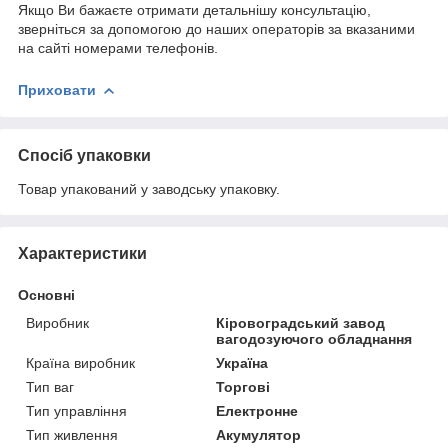
Якщо Ви бажаєте отримати детальнішу консультацію,
зверніться за допомогою до наших операторів за вказаними
на сайті номерами телефонів.
Приховати
Спосіб упаковки
Товар упакований у заводську упаковку.
Характеристики
Основні
Виробник
Кіровоградський завод
вагодозуючого обладнання
Країна виробник
Україна
Тип ваг
Торгові
Тип управління
Електронне
Тип живлення
Акумулятор