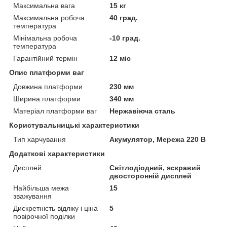
Максимальна вага
15 кг
Максимальна робоча
40 град.
температура
Мінімальна робоча
-10 град.
температура
Гарантійний термін
12 міс
Опис платформи ваг
Довжина платформи
230 мм
Ширина платформи
340 мм
Матеріал платформи ваг
Нержавіюча сталь
Користувальницькі характеристики
Тип харчування
Акумулятор, Мережа 220 В
Додаткові характеристики
Дисплей
Світлодіодний, яскравий
двосторонній дисплей
Найбільша межа
15
зважування
Дискретність відліку і ціна
5
повірочної поділки