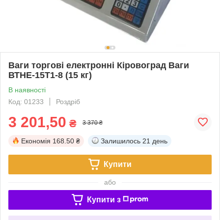
Ваги торгові електронні Кіровоград Ваги
ВТНЕ-15Т1-8 (15 кг)
В наявності
Код: 01233
Роздріб
3 201,50
₴
3 370 ₴
Економія
168.50 ₴
Залишилось
21 день
Купити
або
Купити з