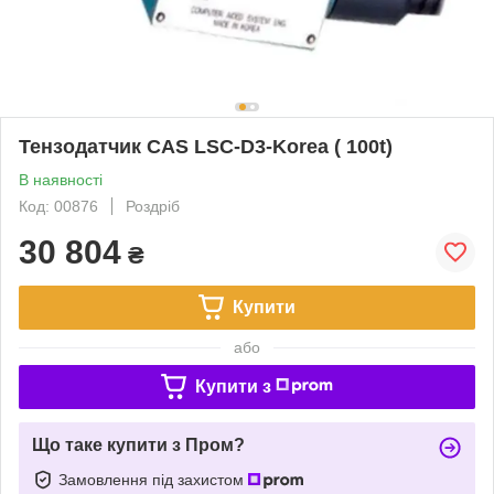
Тензодатчик CAS LSС-D3-Korea ( 100t)
В наявності
Код: 00876
Роздріб
30 804
₴
Купити
або
Купити з
Що таке купити з Пром?
Замовлення під захистом