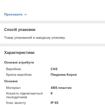
Приховати
Спосіб упаковки
Товар упакований в заводську упаковку.
Характеристики
Основні атрибути
Виробник
CAS
Країна виробник
Південна Корея
Основні
Матеріал
ABS пластик
Кількість підключаються
8
тензодатчиків
Клас захисту
IP 65