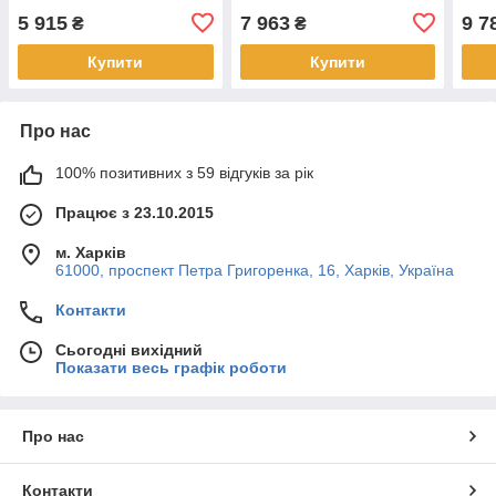
5 915
7 963
9 7
₴
₴
Купити
Купити
Про нас
100% позитивних з 59 відгуків за рік
Працює з 23.10.2015
м. Харків
61000, проспект Петра Григоренка, 16, Харків, Україна
Контакти
Сьогодні вихідний
Показати весь графік роботи
Про нас
Контакти