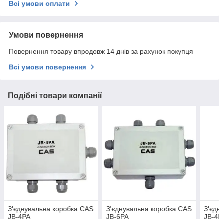
Всі умови оплати
Умови повернення
Повернення товару впродовж 14 днів за рахунок покупця
Всі умови повернення
Подібні товари компанії
З'єднувальна коробка CAS
З'єднувальна коробка CAS
З'єд
JB-4PA
JB-6PA
JB-4