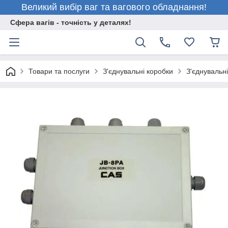
Великий вибір ваг та вагового обладнання!
Сфера вагів - точність у деталях!
Товари та послуги
З'єднувальні коробки
З'єднувальн