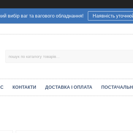
ий вибір ваг та вагового обладнання!
Наявність уточню
АС
КОНТАКТИ
ДОСТАВКА І ОПЛАТА
ПОСТАЧАЛЬ