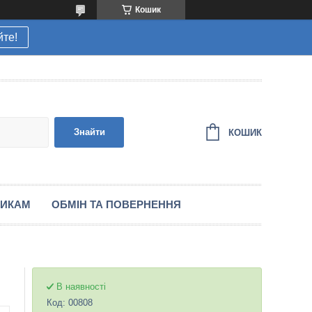
Кошик
йте!
Знайти
КОШИК
НИКАМ
ОБМІН ТА ПОВЕРНЕННЯ
В наявності
Код:
00808