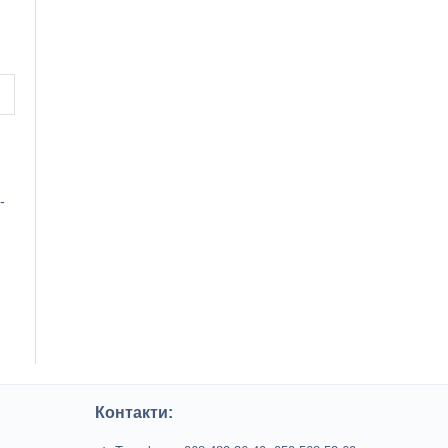
-
Контакти: