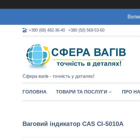
Велик
+380 (68) 482-36-40
+380 (50) 568-53-60
Сфера вагів - точність у деталях!
ГОЛОВНА
ТОВАРИ ТА ПОСЛУГИ
ПРО Н
Ваговий індикатор CAS CI-5010A