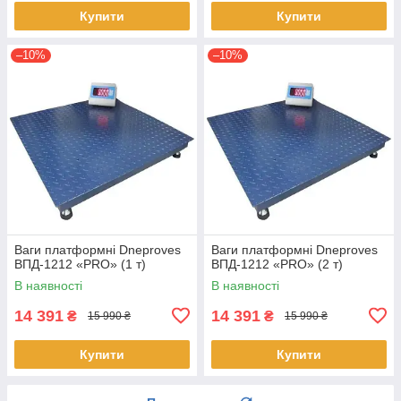
Купити
Купити
–10%
–10%
Ваги платформні Dneproves
Ваги платформні Dneproves
ВПД-1212 «PRO» (1 т)
ВПД-1212 «PRO» (2 т)
В наявності
В наявності
14 391
14 391
₴
₴
15 990 ₴
15 990 ₴
Купити
Купити