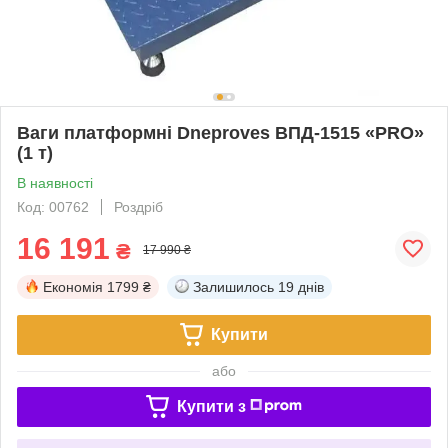
Ваги платформні Dneproves ВПД-1515 «PRO»
(1 т)
В наявності
Код: 00762
Роздріб
16 191
₴
17 990 ₴
Економія
1799 ₴
Залишилось
19 днів
Купити
або
Купити з