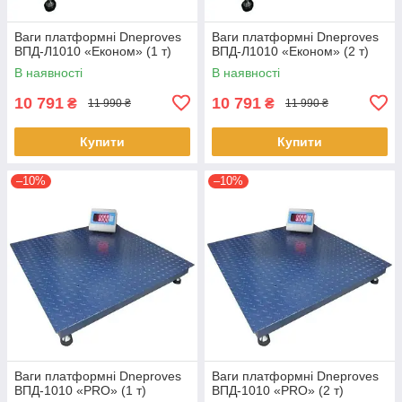
Ваги платформні Dneproves
Ваги платформні Dneproves
ВПД-Л1010 «Економ» (1 т)
ВПД-Л1010 «Економ» (2 т)
В наявності
В наявності
10 791
10 791
₴
₴
11 990 ₴
11 990 ₴
Купити
Купити
–10%
–10%
Ваги платформні Dneproves
Ваги платформні Dneproves
ВПД-1010 «PRO» (1 т)
ВПД-1010 «PRO» (2 т)