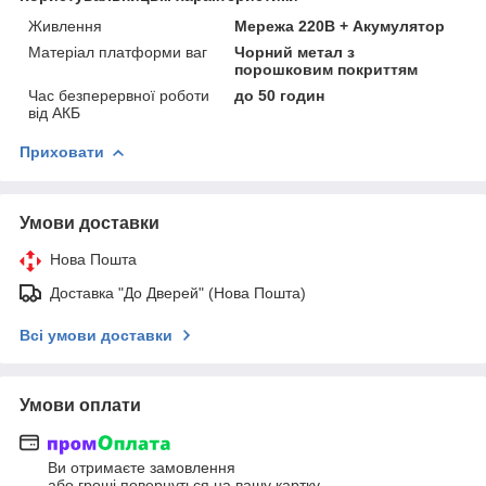
Живлення
Мережа 220В + Акумулятор
Матеріал платформи ваг
Чорний метал з
порошковим покриттям
Час безперервної роботи
до 50 годин
від АКБ
Приховати
Умови доставки
Нова Пошта
Доставка "До Дверей" (Нова Пошта)
Всі умови доставки
Умови оплати
Ви отримаєте замовлення
або гроші повернуться на вашу картку