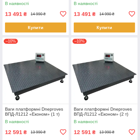
В наявності
В наявності
13 491
13 491
₴
₴
14 990 ₴
14 990 ₴
Купити
Купити
–10%
–10%
Ваги платформні Dneproves
Ваги платформні Dneproves
ВПД-Л1212 «Економ» (1 т)
ВПД-Л1212 «Економ» (2 т)
В наявності
В наявності
12 591
12 591
₴
₴
13 990 ₴
13 990 ₴