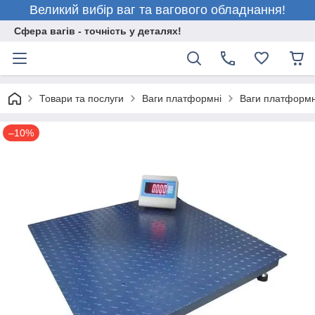
Великий вибір ваг та вагового обладнання!
Сфера вагів - точність у деталях!
Товари та послуги
Ваги платформні
Ваги платформн
–10%