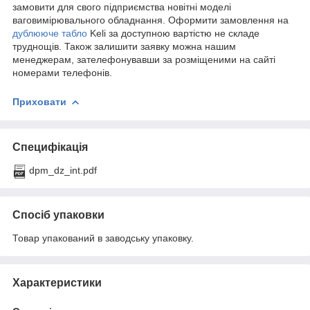
замовити для свого підприємства новітні моделі
ваговимірювального обладнання. Оформити замовлення на
дублююче табло
Keli за доступною вартістю не складе
труднощів. Також залишити заявку можна нашим
менеджерам, зателефонувавши за розміщеними на сайті
номерами телефонів.
Приховати
Специфікація
dpm_dz_int.pdf
Спосіб упаковки
Товар упакований в заводську упаковку.
Характеристики