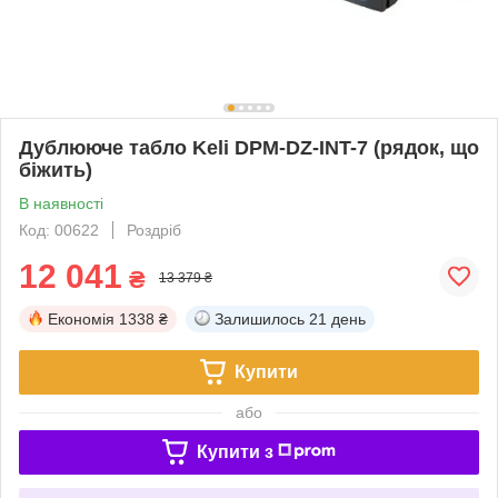
Дублююче табло Keli DPM-DZ-INT-7 (рядок, що
біжить)
В наявності
Код: 00622
Роздріб
12 041
₴
13 379 ₴
Економія
1338 ₴
Залишилось
21 день
Купити
або
Купити з