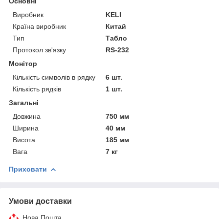
Основні
Виробник
KELI
Країна виробник
Китай
Тип
Табло
Протокол зв'язку
RS-232
Монітор
Кількість символів в рядку
6 шт.
Кількість рядків
1 шт.
Загальні
Довжина
750 мм
Ширина
40 мм
Висота
185 мм
Вага
7 кг
Приховати
Умови доставки
Нова Пошта