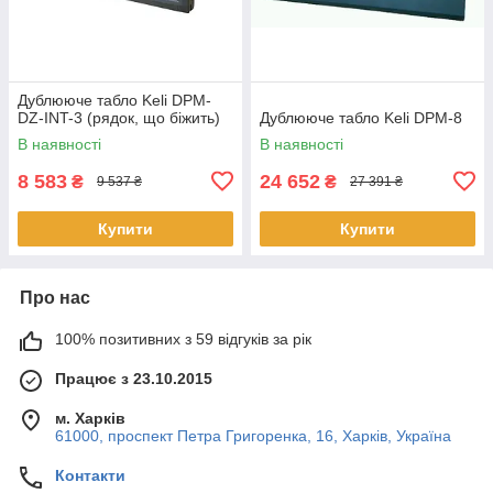
Дублююче табло Keli DPM-
DZ-INT-3 (рядок, що біжить)
Дублююче табло Keli DPM-8
В наявності
В наявності
8 583
24 652
₴
₴
9 537 ₴
27 391 ₴
Купити
Купити
Про нас
100% позитивних з 59 відгуків за рік
Працює з 23.10.2015
м. Харків
61000, проспект Петра Григоренка, 16, Харків, Україна
Контакти