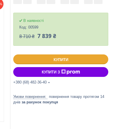
%
В наявності
Код:
00599
7 839 ₴
8 710 ₴
КУПИТИ
КУПИТИ З
+380 (68) 482-36-40
повернення товару протягом 14
днів
за рахунок покупця