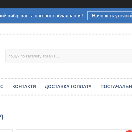
ий вибір ваг та вагового обладнання!
Наявність уточню
АС
КОНТАКТИ
ДОСТАВКА І ОПЛАТА
ПОСТАЧАЛЬ
P)