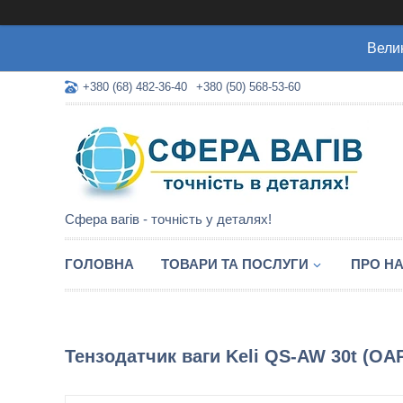
Велик
+380 (68) 482-36-40
+380 (50) 568-53-60
Сфера вагів - точність у деталях!
ГОЛОВНА
ТОВАРИ ТА ПОСЛУГИ
ПРО Н
Тензодатчик ваги Keli QS-AW 30t (OA