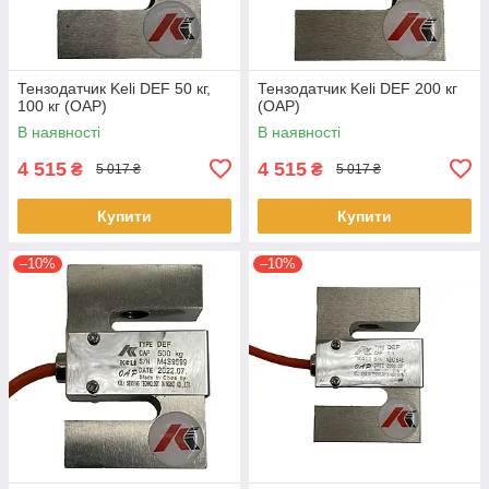
Тензодатчик Keli DEF 50 кг,
Тензодатчик Keli DEF 200 кг
100 кг (OAP)
(OAP)
В наявності
В наявності
4 515
4 515
₴
₴
5 017 ₴
5 017 ₴
Купити
Купити
–10%
–10%