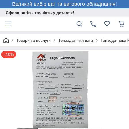
Великий вибір ваг та вагового обладнання!
Сфера вагів - точність у деталях!
Товари та послуги
Тензодатчики ваги
Тензодатчики K
–10%