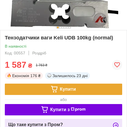
Тензодатчики ваги Keli UDB 100kg (normal)
В наявності
Код: 00557
Роздріб
1 587
₴
1 763 ₴
Економія
176 ₴
Залишилось
23 дні
Купити
або
Купити з
Що таке купити з Пром?