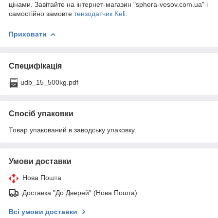
цінами. Завітайте на інтернет-магазин "sphera-vesov.com.ua" і
самостійно замовте
тензодатчик Keli
.
Приховати
Специфікація
udb_15_500kg.pdf
Спосіб упаковки
Товар упакований в заводську упаковку.
Умови доставки
Нова Пошта
Доставка "До Дверей" (Нова Пошта)
Всі умови доставки