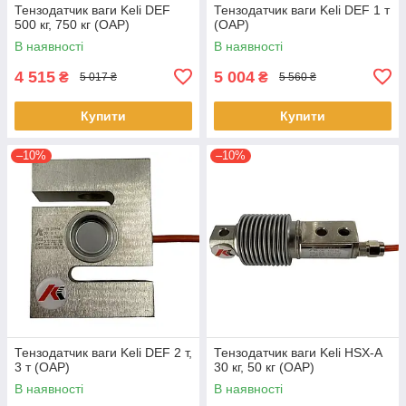
Тензодатчик ваги Keli DEF
Тензодатчик ваги Keli DEF 1 т
500 кг, 750 кг (OAP)
(OAP)
В наявності
В наявності
4 515
5 004
₴
₴
5 017 ₴
5 560 ₴
Купити
Купити
–10%
–10%
Тензодатчик ваги Keli DEF 2 т,
Тензодатчик ваги Keli HSX-A
3 т (OAP)
30 кг, 50 кг (OAP)
В наявності
В наявності