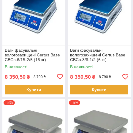
Ваги фасувальні
Ваги фасувальні
вологозахищені Certus Base
вологозахищені Certus Base
СВСв-6/15-2/5 (15 кг)
СВСв-3/6-1/2 (6 кг)
В наявності
В наявності
8 350,50
8 350,50
₴
₴
8 790 ₴
8 790 ₴
Купити
Купити
–5%
–5%