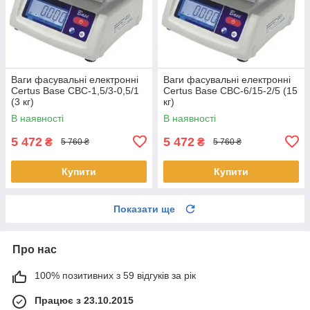
Ваги фасувальні електронні
Ваги фасувальні електронні
Certus Base СВС-1,5/3-0,5/1
Certus Base СВС-6/15-2/5 (15
(3 кг)
кг)
В наявності
В наявності
5 472
5 472
₴
₴
5 760 ₴
5 760 ₴
Купити
Купити
Показати ще
Про нас
100% позитивних з 59 відгуків за рік
Працює з 23.10.2015