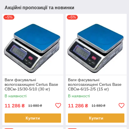
Акційні пропозиції та новинки
–5%
–5%
Ваги фасувальні
Ваги фасувальні
вологозахищені Certus Base
вологозахищені Certus Base
СВСм-15/30-5/10 (30 кг)
СВСм-6/15-2/5 (15 кг)
В наявності
В наявності
11 286
11 286
₴
₴
11 880 ₴
11 880 ₴
Купити
Купити