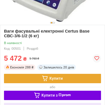
Ваги фасувальні електронні Certus Base
СВС-3/6-1/2 (6 кг)
В наявності
Код: 00501
Роздріб
5 472
₴
5 760 ₴
Економія
288 ₴
Залишилось
20 днів
Купити
або
Купити з