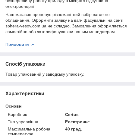
безперебійну роботу приладу в місцях з відсутністю
електроенергії.
Наш магазин пропонує різноманітний вибір вагового
обладнання. Оформити заявку на ваги фасувальні на сайті
sphera-vesov.com.ua не складно. Замовлення оформляється
самостійно або зателефонувавши нашим менеджером.
Приховати
Спосіб упаковки
Товар упакований у заводську упаковку.
Характеристики
Основні
Виробник
Certus
Тип управління
Електронне
Максимальна робоча
40 град.
температура