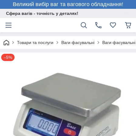
Великий вибір ваг та вагового обладнання!
Сфера вагів - точність у деталях!
Товари та послуги
Ваги фасувальні
Ваги фасувальні
–5%