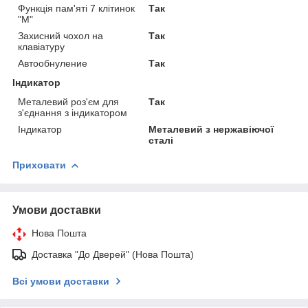
Функція пам'яті 7 клітинок
Так
"М"
Захисний чохол на
Так
клавіатуру
Автообнуление
Так
Індикатор
Металевий роз'єм для
Так
з'єднання з індикатором
Індикатор
Металевий з нержавіючої
сталі
Приховати
Умови доставки
Нова Пошта
Доставка "До Дверей" (Нова Пошта)
Всі умови доставки