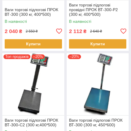
Ваги торгові підлогові
Ваги торгові підлогові ПРОК
провідні ПРОК ВТ-300-Р2
ВТ-300 (300 кг, 400*500)
(300 кг, 400*500)
В наявності
В наявності
2 040
2 112
₴
₴
2 550 ₴
2 640 ₴
Купити
Купити
Топ продажів
–20%
–20%
Ваги торгові підлогові ПРОК
Ваги торгові підлогові ПРОК
ВТ-300-С2 (300 кг,400*500)
ВТ-300 (300 кг, 450*600)