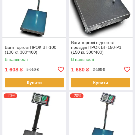
Ваги торгові підлогові
Ваги торгові ПРОК ВТ-100
провідні ПРОК ВТ-150-Р1
(100 кг, 300*400)
(150 кг, 300*400)
В наявності
В наявності
1 608
1 680
₴
₴
2 010 ₴
2 100 ₴
Купити
Купити
–20%
–20%