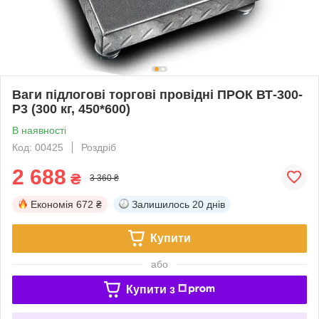
Ваги підлогові торгові провідні ПРОК ВТ-300-
Р3 (300 кг, 450*600)
В наявності
Код: 00425
Роздріб
2 688
₴
3 360 ₴
Економія
672 ₴
Залишилось
20 днів
Купити
або
Купити з