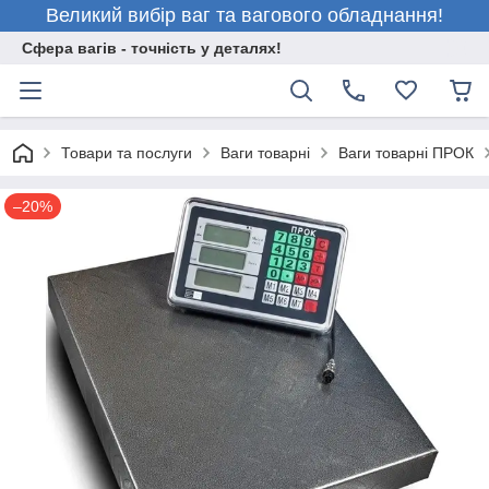
Великий вибір ваг та вагового обладнання!
Сфера вагів - точність у деталях!
Товари та послуги
Ваги товарні
Ваги товарні ПРОК
–20%