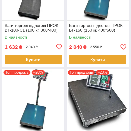
Ваги торгові підлогові ПРОК
Ваги торгові підлогові ПРОК
ВТ-100-С1 (100 кг, 300*400)
ВТ-150 (150 кг, 400*500)
В наявності
В наявності
1 632
2 040
₴
₴
2 040 ₴
2 550 ₴
Купити
Купити
Топ продажів
–20%
Топ продажів
–20%