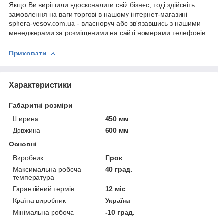
Якщо Ви вирішили вдосконалити свій бізнес, тоді здійсніть
замовлення на ваги торгові в нашому інтернет-магазині
sphera-vesov.com.ua - власноруч або зв'язавшись з нашими
менеджерами за розміщеними на сайті номерами телефонів.
Приховати
Характеристики
Габаритні розміри
Ширина
450 мм
Довжина
600 мм
Основні
Виробник
Прок
Максимальна робоча
40 град.
температура
Гарантійний термін
12 міс
Країна виробник
Україна
Мінімальна робоча
-10 град.