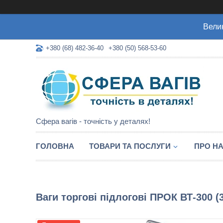
Велик
+380 (68) 482-36-40
+380 (50) 568-53-60
Сфера вагів - точність у деталях!
ГОЛОВНА
ТОВАРИ ТА ПОСЛУГИ
ПРО Н
Ваги торгові підлогові ПРОК ВТ-300 (3