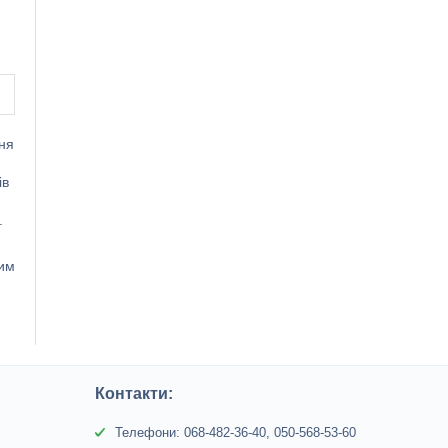
ня
ів
.
шим
Контакти:
Телефони: 068-482-36-40, 050-568-53-60