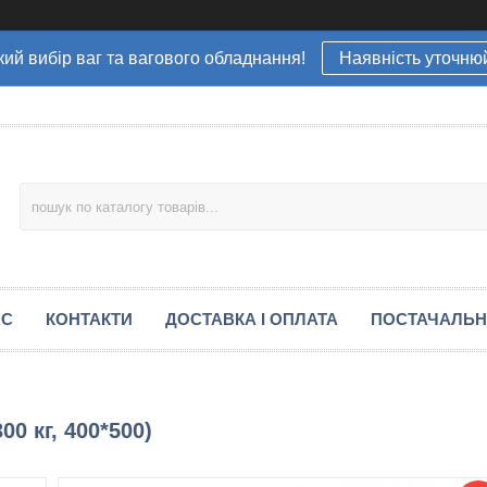
ий вибір ваг та вагового обладнання!
Наявність уточню
АС
КОНТАКТИ
ДОСТАВКА І ОПЛАТА
ПОСТАЧАЛЬ
00 кг, 400*500)