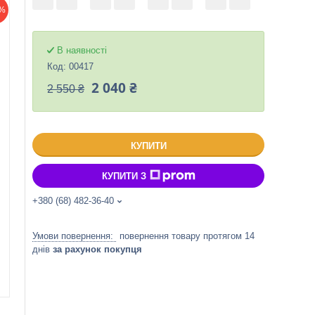
%
В наявності
Код:
00417
2 040 ₴
2 550 ₴
КУПИТИ
КУПИТИ З
+380 (68) 482-36-40
повернення товару протягом 14
днів
за рахунок покупця