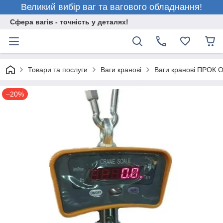
Великий вибір ваг та вагового обладнання!
Сфера вагів - точність у деталях!
Товари та послуги
Ваги кранові
Ваги кранові ПРОК 
–20%