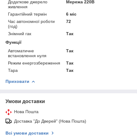
Додаткове джерело
Мережа 220В
живлення
Гарантійний термін
6 міс
Час автономної роботи
72
(год)
Знімний гак
Так
Функції
Автоматичне
Так
встановлення нуля
Режим енергозбереження
Так
Тара
Так
Приховати
Умови доставки
Нова Пошта
Доставка "До Дверей" (Нова Пошта)
Всі умови доставки