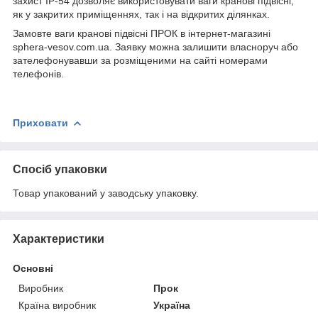
захист IP-54 дозволяє використовувати ваги кранові підвісні,
як у закритих приміщеннях, так і на відкритих ділянках.
Замовте ваги кранові підвісні ПРОК в інтернет-магазині
sphera-vesov.com.ua. Заявку можна залишити власноруч або
зателефонувавши за розміщеними на сайті номерами
телефонів.
Приховати
Спосіб упаковки
Товар упакований у заводську упаковку.
Характеристики
Основні
Виробник
Прок
Країна виробник
Україна