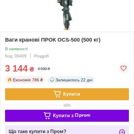
Ваги кранові ПРОК OCS-500 (500 кг)
В наявності
Код: 00409
Роздріб
3 144
₴
3 930 ₴
Економія
786 ₴
Залишилось
22 дні
Купити
або
Купити з
Що таке купити з Пром?