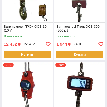
Ваги кранові ПРОК OCS-10
Ваги кранові Прок OCS-300
(10 т)
(300 кг)
В наявності
В наявності
12 432
1 944
₴
₴
15 540 ₴
2 430 ₴
Купити
Купити
–20%
–20%