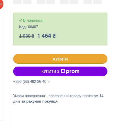
%
В наявності
Код:
00407
1 464 ₴
1 830 ₴
КУПИТИ
КУПИТИ З
+380 (68) 482-36-40
повернення товару протягом 14
днів
за рахунок покупця