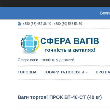
Велик
+380 (68) 482-36-40
+380 (50) 568-53-60
Сфера вагів - точність у деталях!
ГОЛОВНА
ТОВАРИ ТА ПОСЛУГИ
ПРО Н
Ваги торгові ПРОК ВТ-40-СТ (40 кг)