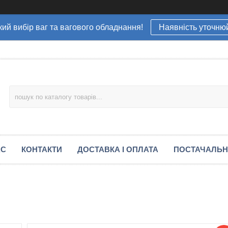
ий вибір ваг та вагового обладнання!
Наявність уточню
АС
КОНТАКТИ
ДОСТАВКА І ОПЛАТА
ПОСТАЧАЛЬ