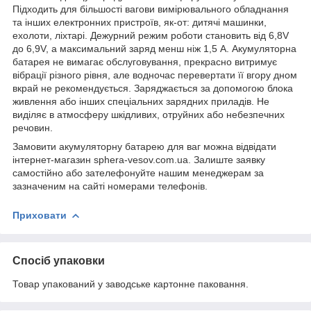
Підходить для більшості вагови вимірювального обладнання
та інших електронних пристроїв, як-от: дитячі машинки,
ехолоти, ліхтарі. Дежурний режим роботи становить від 6,8V
до 6,9V, а максимальний заряд менш ніж 1,5 А. Акумуляторна
батарея не вимагає обслуговування, прекрасно витримує
вібрації різного рівня, але водночас перевертати її вгору дном
вкрай не рекомендується. Заряджається за допомогою блока
живлення або інших спеціальних зарядних приладів. Не
виділяє в атмосферу шкідливих, отруйних або небезпечних
речовин.
Замовити акумуляторну батарею для ваг можна відвідати
інтернет-магазин sphera-vesov.com.ua. Залиште заявку
самостійно або зателефонуйте нашим менеджерам за
зазначеним на сайті номерами телефонів.
Приховати
Спосіб упаковки
Товар упакований у заводське картонне паковання.