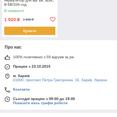
Акумулятор для ваг ВК ЗЕВС
lll 6В/10А·год
В наявності
1 920
₴
2 400 ₴
Купити
Про нас
100% позитивних з 59 відгуків за рік
Працює з 23.10.2015
м. Харків
61000, проспект Петра Григоренка, 16, Харків, Україна
Контакти
Сьогодні працює з 09:00 до 19:00
Показати весь графік роботи