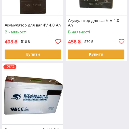
Акумулятор для ваг 6 V 4.0
Акумулятор для ваг 4V 4.0 Аh
Аh
В наявності
В наявності
408
456
₴
₴
510 ₴
570 ₴
Купити
Купити
–20%