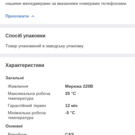
нашими менеджерами за вказаними номерами телефонами.
Приховати
Спосіб упаковки
Товар упакований в заводську упаковку.
Характеристики
Загальні
Живлення
Мережа 220В
Максимальна робоча
35 °С
температура
Гарантійний термін
12 міс
Мінімальна робоча
-5 °С
температура
Основні
Виробник
CAS