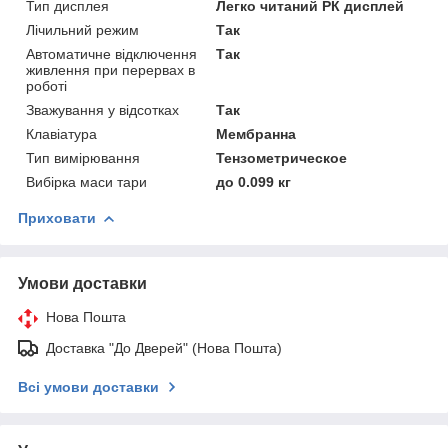
Тип дисплея
Легко читаний РК дисплей
Лічильний режим
Так
Автоматичне відключення
Так
живлення при перервах в
роботі
Зважування у відсотках
Так
Клавіатура
Мембранна
Тип вимірювання
Тензометрическое
Вибірка маси тари
до 0.099 кг
Приховати
Умови доставки
Нова Пошта
Доставка "До Дверей" (Нова Пошта)
Всі умови доставки