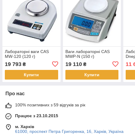
Лабораторні ваги CAS
Ваги лабораторні CAS
Лабо
MW-120 (120 г)
MWP-N (150 г)
Dnep
19 793
19 110
11 
₴
₴
Купити
Купити
Про нас
100% позитивних з 59 відгуків за рік
Працює з 23.10.2015
м. Харків
61000, проспект Петра Григоренка, 16, Харків, Україна