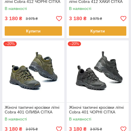
літні Cobra 412 ЧОРНІ СІТКА
літні Cobra 412 ХАКИ СІТКА
В наявності
В наявності
3 180
3 180
₴
₴
3 975 ₴
3 975 ₴
Купити
Купити
–20%
–20%
Жіночі тактичні кросівки літні
Жіночі тактичні кросівки літні
Cobra 401 ОЛИВА СІТКА
Cobra 401 ЧОРНІ СІТКА
В наявності
В наявності
3 180
3 180
₴
₴
3 975 ₴
3 975 ₴