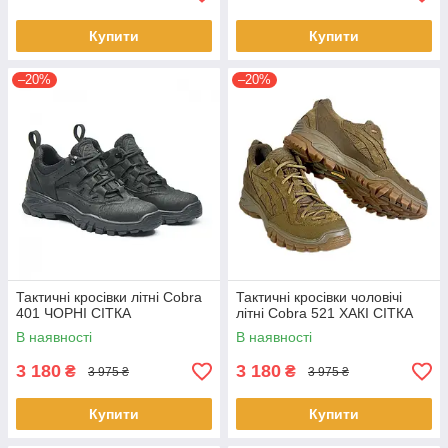
Купити
Купити
–20%
–20%
Тактичні кросівки літні Cobra
Тактичні кросівки чоловічі
401 ЧОРНІ СІТКА
літні Cobra 521 ХАКІ СІТКА
В наявності
В наявності
3 180
3 180
₴
₴
3 975 ₴
3 975 ₴
Купити
Купити