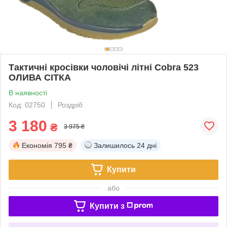
Тактичні кросівки чоловічі літні Cobra 523
ОЛИВА СІТКА
В наявності
Код: 02750
Роздріб
3 180
₴
3 975 ₴
Економія
795 ₴
Залишилось
24 дні
Купити
або
Купити з