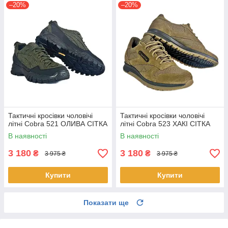
–20%
–20%
Тактичні кросівки чоловічі
Тактичні кросівки чоловічі
літні Cobra 521 ОЛИВА СІТКА
літні Cobra 523 ХАКІ СІТКА
В наявності
В наявності
3 180
3 180
₴
₴
3 975 ₴
3 975 ₴
Купити
Купити
Показати ще