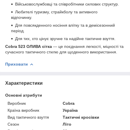
Військовослужбовці та співробітники силових структур.
Любителі туризму, страйкболу та активного
відпочинку.
Для повсякденного носіння влітку та в демісезонний
період.
Для тих, хто цінує зручне та надійне тактичне взуття.
Cobra 523 ОЛИВА сітка
— це поєднання легкості, міцності та
сучасного тактичного стилю для щоденного використання.
Приховати
Характеристики
Основні атрибути
Виробник
Cobra
Країна виробник
Україна
Вид тактичного взуття
Тактичні кросівки
Сезон
Літо