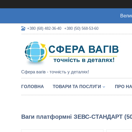
Велик
+380 (68) 482-36-40
+380 (50) 568-53-60
Сфера вагів - точність у деталях!
ГОЛОВНА
ТОВАРИ ТА ПОСЛУГИ
ПРО Н
Ваги платформні ЗЕВС-СТАНДАРТ (500