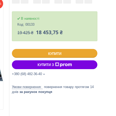
%
В наявності
Код:
00133
18 453,75 ₴
19 425 ₴
КУПИТИ
КУПИТИ З
+380 (68) 482-36-40
повернення товару протягом 14
днів
за рахунок покупця