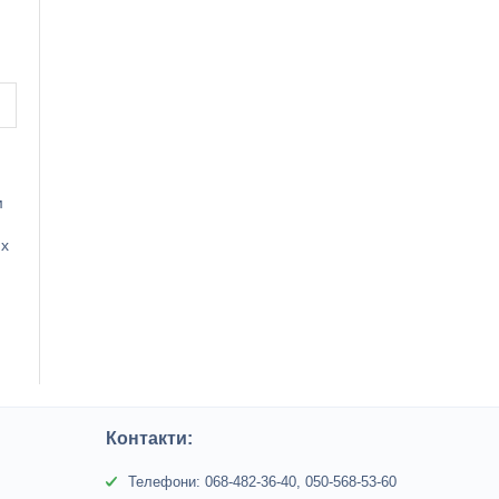
м
их
Контакти:
Телефони: 068-482-36-40, 050-568-53-60