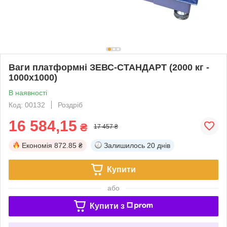
Ваги платформні ЗЕВС-СТАНДАРТ (2000 кг -
1000х1000)
В наявності
Код: 00132
Роздріб
16 584,15
₴
17 457 ₴
Економія
872.85 ₴
Залишилось
20 днів
Купити
або
Купити з