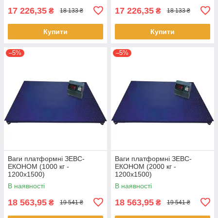
17 226,35
17 226,35
₴
₴
18 133 ₴
18 133 ₴
Купити
Купити
–5%
–5%
Ваги платформні ЗЕВС-
Ваги платформні ЗЕВС-
ЕКОНОМ (1000 кг -
ЕКОНОМ (2000 кг -
1200х1500)
1200х1500)
В наявності
В наявності
18 563,95
18 563,95
₴
₴
19 541 ₴
19 541 ₴