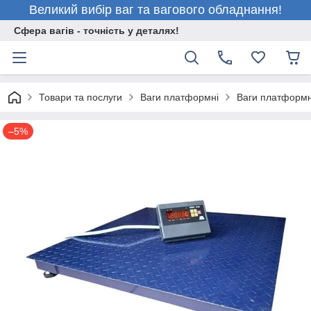
Великий вибір ваг та вагового обладнання!
Сфера вагів - точність у деталях!
Товари та послуги
Ваги платформні
Ваги платформ
–5%