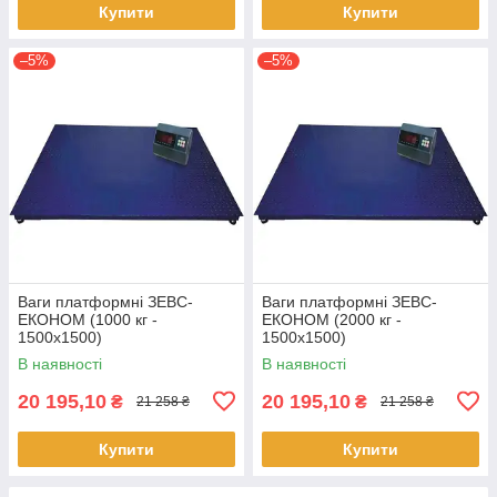
Купити
Купити
–5%
–5%
Ваги платформні ЗЕВС-
Ваги платформні ЗЕВС-
ЕКОНОМ (1000 кг -
ЕКОНОМ (2000 кг -
1500х1500)
1500х1500)
В наявності
В наявності
20 195,10
20 195,10
₴
₴
21 258 ₴
21 258 ₴
Купити
Купити