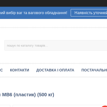
ий вибір ваг та вагового обладнання!
Наявність уточню
АС
КОНТАКТИ
ДОСТАВКА І ОПЛАТА
ПОСТАЧАЛЬ
МВ6 (пластик) (500 кг)