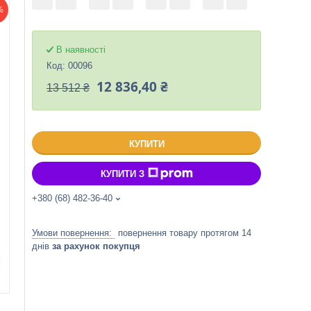
%
В наявності
Код:
00096
12 836,40 ₴
13 512 ₴
КУПИТИ
КУПИТИ З
+380 (68) 482-36-40
повернення товару протягом 14
днів
за рахунок покупця