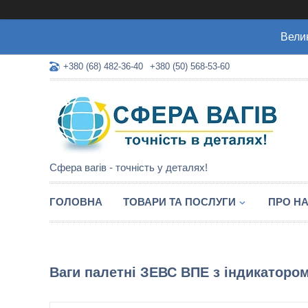
Велик
+380 (68) 482-36-40
+380 (50) 568-53-60
Сфера вагів - точність у деталях!
ГОЛОВНА
ТОВАРИ ТА ПОСЛУГИ
ПРО Н
Ваги палетні ЗЕВС ВПЕ з індикатором 