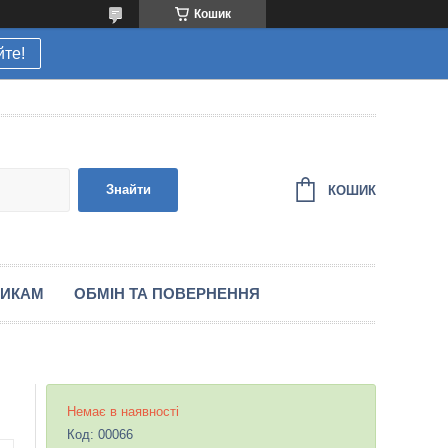
Кошик
йте!
Знайти
КОШИК
НИКАМ
ОБМІН ТА ПОВЕРНЕННЯ
Немає в наявності
Код:
00066