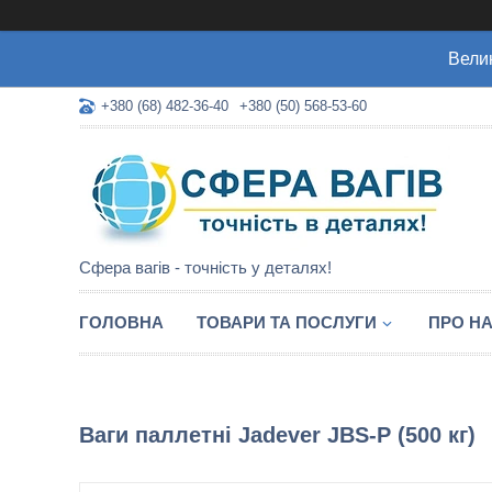
Велик
+380 (68) 482-36-40
+380 (50) 568-53-60
Сфера вагів - точність у деталях!
ГОЛОВНА
ТОВАРИ ТА ПОСЛУГИ
ПРО Н
Ваги паллетні Jadever JBS-P (500 кг)