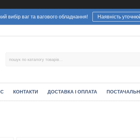
ий вибір ваг та вагового обладнання!
Наявність уточню
АС
КОНТАКТИ
ДОСТАВКА І ОПЛАТА
ПОСТАЧАЛЬ