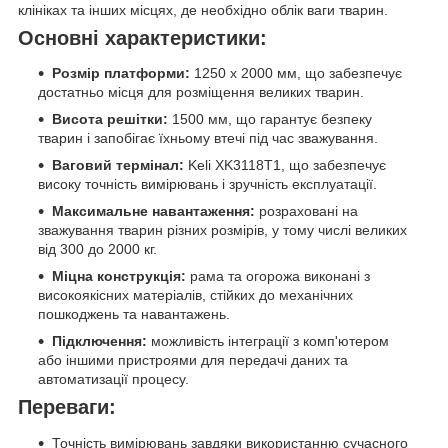
клініках та інших місцях, де необхідно облік ваги тварин.
Основні характеристики:
Розмір платформи:
1250 х 2000 мм, що забезпечує
достатньо місця для розміщення великих тварин.
Висота решітки:
1500 мм, що гарантує безпеку
тварин і запобігає їхньому втечі під час зважування.
Ваговий термінал:
Keli XK3118T1, що забезпечує
високу точність вимірювань і зручність експлуатації.
Максимальне навантаження:
розраховані на
зважування тварин різних розмірів, у тому числі великих
від 300 до 2000 кг.
Міцна конструкція:
рама та огорожа виконані з
високоякісних матеріалів, стійких до механічних
пошкоджень та навантажень.
Підключення:
можливість інтеграції з комп'ютером
або іншими пристроями для передачі даних та
автоматизації процесу.
Переваги:
Точність вимірювань завдяки використанню сучасного