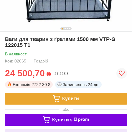
Ваги для тварин з ґратами 1500 мм VTP-G
122015 T1
В наявності
Код: 02665
Роздріб
24 500,70
₴
27 223 ₴
Економія
2722.30 ₴
Залишилось
24 дні
Купити
або
Купити з