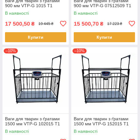
Ваги для тварин з ґратами
Ваги для тварин з ґратами
900 мм VTP-G 1015 T1
900 мм VTP-G 07512509 T1
В наявності
В наявності
17 500,50
15 500,70
₴
₴
19 445 ₴
17 223 ₴
Купити
Купити
–10%
–10%
Ваги для тварин з ґратами
Ваги для тварин з ґратами
1500 мм VTP-G 102015 T1
1500 мм VTP-G 152015 T1
В наявності
В наявності