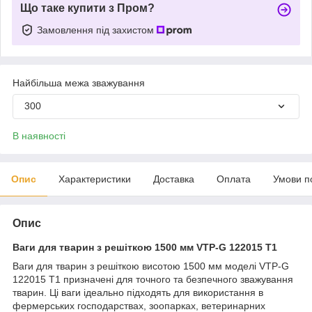
Що таке купити з Пром?
Замовлення під захистом
Найбільша межа зважування
300
В наявності
Опис
Характеристики
Доставка
Оплата
Умови п
Опис
Ваги для тварин з решіткою 1500 мм VTP-G 122015 T1
Ваги для тварин з решіткою висотою 1500 мм моделі VTP-G
122015 T1 призначені для точного та безпечного зважування
тварин. Ці ваги ідеально підходять для використання в
фермерських господарствах, зоопарках, ветеринарних