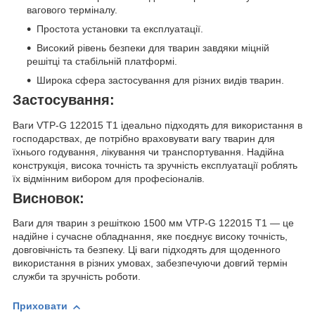
вагового терміналу.
Простота установки та експлуатації.
Високий рівень безпеки для тварин завдяки міцній
решітці та стабільній платформі.
Широка сфера застосування для різних видів тварин.
Застосування:
Ваги VTP-G 122015 T1 ідеально підходять для використання в
господарствах, де потрібно враховувати вагу тварин для
їхнього годування, лікування чи транспортування. Надійна
конструкція, висока точність та зручність експлуатації роблять
їх відмінним вибором для професіоналів.
Висновок:
Ваги для тварин з решіткою 1500 мм VTP-G 122015 T1 — це
надійне і сучасне обладнання, яке поєднує високу точність,
довговічність та безпеку. Ці ваги підходять для щоденного
використання в різних умовах, забезпечуючи довгий термін
служби та зручність роботи.
Приховати