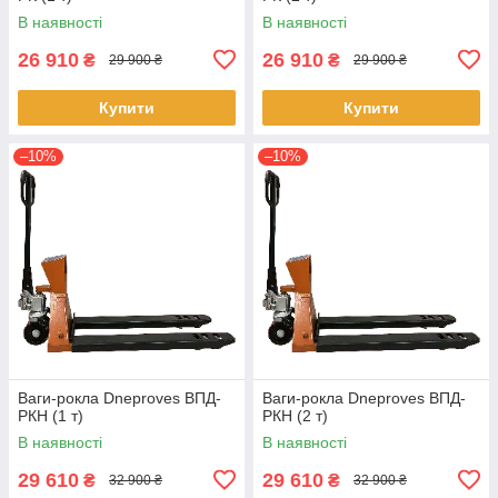
В наявності
В наявності
26 910
26 910
₴
₴
29 900 ₴
29 900 ₴
Купити
Купити
–10%
–10%
Ваги-рокла Dneproves ВПД-
Ваги-рокла Dneproves ВПД-
РКН (1 т)
РКН (2 т)
В наявності
В наявності
29 610
29 610
₴
₴
32 900 ₴
32 900 ₴