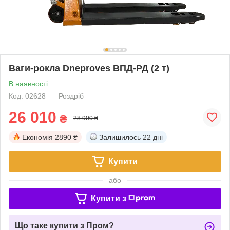
Ваги-рокла Dneproves ВПД-РД (2 т)
В наявності
Код: 02628
Роздріб
26 010
₴
28 900 ₴
Економія
2890 ₴
Залишилось
22 дні
Купити
або
Купити з
Що таке купити з Пром?