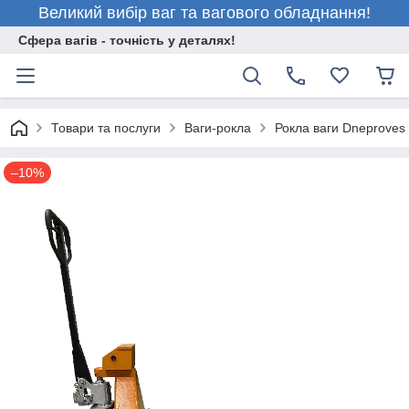
Великий вибір ваг та вагового обладнання!
Сфера вагів - точність у деталях!
Товари та послуги
Ваги-рокла
Рокла ваги Dneproves
–10%