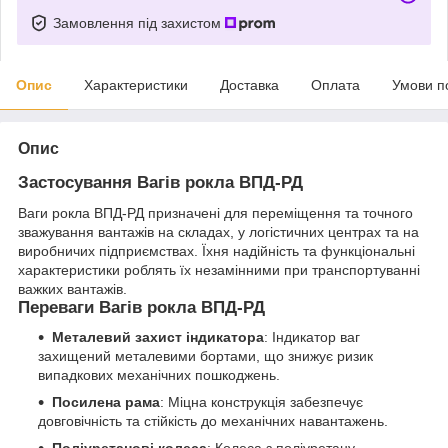
Замовлення під захистом
Опис
Характеристики
Доставка
Оплата
Умови п
Опис
Застосування Вагів рокла ВПД-РД
Ваги рокла ВПД-РД призначені для переміщення та точного
зважування вантажів на складах, у логістичних центрах та на
виробничих підприємствах. Їхня надійність та функціональні
характеристики роблять їх незамінними при транспортуванні
важких вантажів.
Переваги Вагів рокла ВПД-РД
Металевий захист індикатора
: Індикатор ваг
захищений металевими бортами, що знижує ризик
випадкових механічних пошкоджень.
Посилена рама
: Міцна конструкція забезпечує
довговічність та стійкість до механічних навантажень.