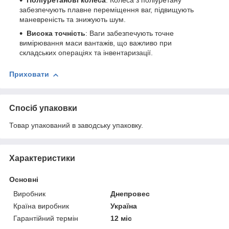
Поліуретанові колеса
: Колеса з поліуретану
забезпечують плавне переміщення ваг, підвищують
маневреність та знижують шум.
Висока точність
: Ваги забезпечують точне
вимірювання маси вантажів, що важливо при
складських операціях та інвентаризації.
Приховати
Спосіб упаковки
Товар упакований в заводську упаковку.
Характеристики
Основні
Виробник
Днепровес
Країна виробник
Україна
Гарантійний термін
12 міс