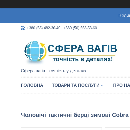
Велик
+380 (68) 482-36-40
+380 (50) 568-53-60
Сфера вагів - точність у деталях!
ГОЛОВНА
ТОВАРИ ТА ПОСЛУГИ
ПРО Н
Чоловічі тактичні берці зимові Cobra