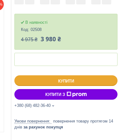
%
В наявності
Код:
02508
3 980 ₴
4 975 ₴
КУПИТИ
КУПИТИ З
+380 (68) 482-36-40
повернення товару протягом 14
днів
за рахунок покупця